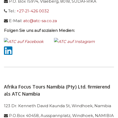
P.O. Box 15974, Vlaeberg, 8018, SÜDAFRIKA
Tel.:
+27-21-426 0032
E-Mail:
atc@atc-sa.co.za
Folgen Sie uns auf sozialen Medien:
Afrika Focus Tours Namibia (Pty) Ltd. firmierend
als ATC Namibia
123 Dr. Kenneth David Kaunda St, Windhoek, Namibia
P.O.Box 40458, Ausspannplatz, Windhoek, NAMIBIA