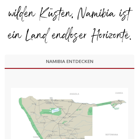
wilden Küsten, Namibia ist
ein Land endloser Horizonte.
NAMIBIA ENTDECKEN