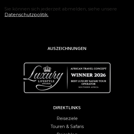
Sie können sich jederzeit abmelden, siehe unsere
Datenschutzpolitik.
AUSZEICHNUNGEN
DIREKTLINKS
Reiseziele
Touren & Safaris