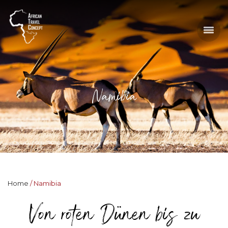
Namibia
Home
Namibia
Von roten Dünen bis zu