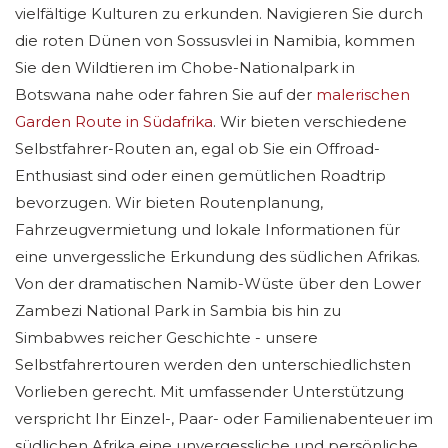
vielfältige Kulturen zu erkunden. Navigieren Sie durch
die roten Dünen von Sossusvlei in Namibia, kommen
Sie den Wildtieren im Chobe-Nationalpark in
Botswana nahe oder fahren Sie auf der
malerischen
Garden Route in Südafrika
. Wir bieten verschiedene
Selbstfahrer-Routen an, egal ob Sie ein Offroad-
Enthusiast sind oder einen gemütlichen Roadtrip
bevorzugen. Wir bieten Routenplanung,
Fahrzeugvermietung und lokale Informationen für
eine unvergessliche Erkundung des südlichen Afrikas.
Von der dramatischen Namib-Wüste über den Lower
Zambezi National Park in Sambia bis hin zu
Simbabwes reicher Geschichte - unsere
Selbstfahrertouren werden den unterschiedlichsten
Vorlieben gerecht. Mit umfassender Unterstützung
verspricht Ihr Einzel-, Paar- oder Familienabenteuer im
südlichen Afrika eine unvergessliche und persönliche