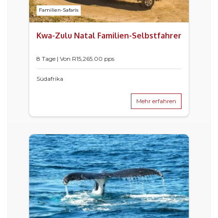
Familien-Safaris
Kwa-Zulu Natal Familien-Selbstfahrer
8 Tage | Von
R
15,265.00
pps
Südafrika
Mehr erfahren