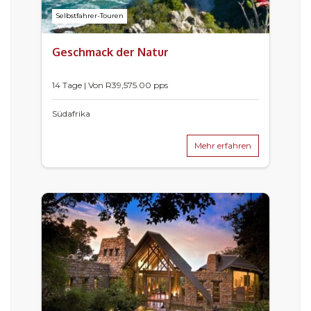
Selbstfahrer-Touren
Geschmack der Natur
14 Tage | Von
R
39,575.00
pps
Südafrika
Mehr erfahren