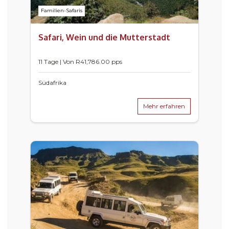
Familien-Safaris
Safari, Wein und die Mutterstadt
11 Tage | Von
R
41,786.00
pps
Südafrika
Mehr erfahren