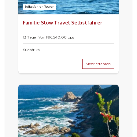
Selbstfahrer-Touren
Familie Slow Travel Selbstfahrer
13 Tage | Von
R
16,540.00
pps
Südafrika
Mehr erfahren