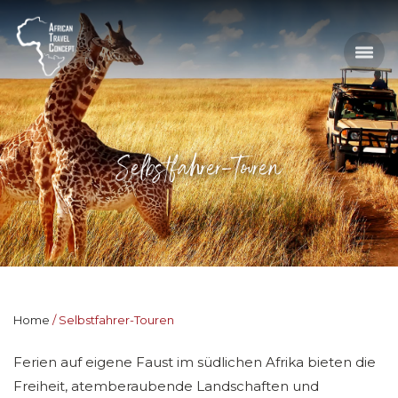
Selbstfahrer-Touren
Home
Selbstfahrer-Touren
Ferien auf eigene Faust im südlichen Afrika bieten die
Freiheit, atemberaubende Landschaften und