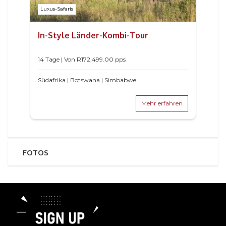
Luxus-Safaris
In-Style Länder-Kombi-Tour
14 Tage | Von
R
172,499.00
pps
Südafrika | Botswana | Simbabwe
Mehr erfahren
FOTOS