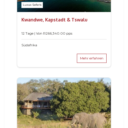
Luxus-Safaris
Kwandwe, Kapstadt & Tswalu
12 Tage | Von
R
266,340.00
pps
Südafrika
Mehr erfahren