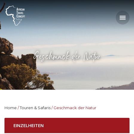
Geschmack der Natur
Home
Touren & Safaris
Geschmack der Natur
EINZELHEITEN