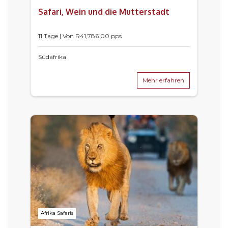
Safari, Wein und die Mutterstadt
11 Tage | Von
R
41,786.00
pps
Südafrika
Mehr erfahren
Afrika Safaris