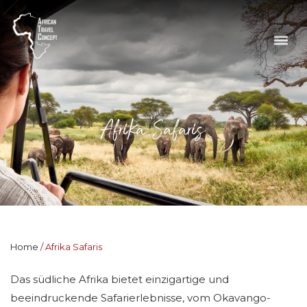
Afrika Safaris
Home
Afrika Safaris
Das südliche Afrika bietet einzigartige und
beeindruckende Safarierlebnisse, vom Okavango-