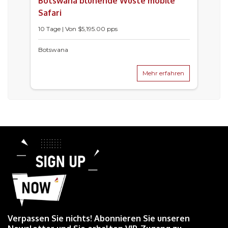
Botswana blühende Wüste mobile
Safari
10 Tage | Von $5,195.00 pps
Botswana
Mehr erfahren
Verpassen Sie nichts! Abonnieren Sie unseren