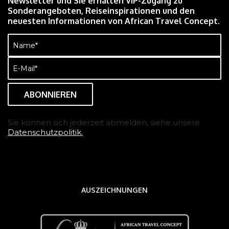
Newsletter und Sie erhalten VIP-Zugang zu
Sonderangeboten, Reiseinspirationen und den
neuesten Informationen von African Travel Concept.
Name
(erforderlich)
E-
Mail
(erforderlich)
Sie können sich jederzeit abmelden, siehe unsere
Datenschutzpolitik.
AUSZEICHNUNGEN