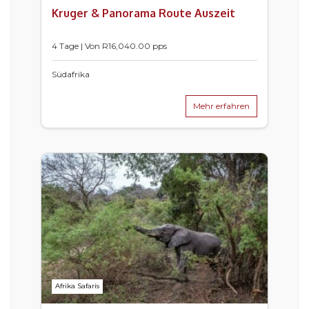
Kruger & Panorama Route Auszeit
4 Tage | Von
R
16,040.00
pps
Südafrika
Mehr erfahren
Afrika Safaris