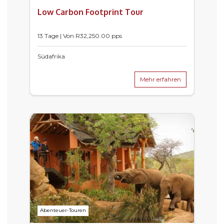
Low Carbon Footprint Tour
13 Tage | Von
R
32,250.00
pps
Südafrika
Mehr erfahren
Abenteuer-Touren