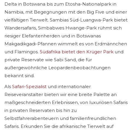
Delta in Botswana bis zum Etosha-Nationalpark in
Namibia, mit Begegnungen mit den Big Five und einer
vielfältigen Tierwelt. Sambias Süd-Luangwa-Park bietet
Wandersafaris, Simbabwes Hwange-Park rühmt sich
riesiger Elefantenherden und in Botswanas
Makgadikgadi-Pfannen wimmelt es von Erdmännchen
und Flamingos.
Südafrika bietet den Krüger Park
und
private Reservate wie Sabi Sand, die für
außergewöhnliche Leopardenbeobachtungen
bekannt sind.
Als
Safari-Spezialist
und internationaler
Reiseveranstalter bieten wir eine breite Palette an
maßgeschneiderten Erlebnissen, von luxuriösen Safaris
in privaten Reservaten bis hin zu
Selbstfahrerabenteuern und familienfreundlichen
Safaris. Erkunden Sie die afrikanische Tierwelt auf