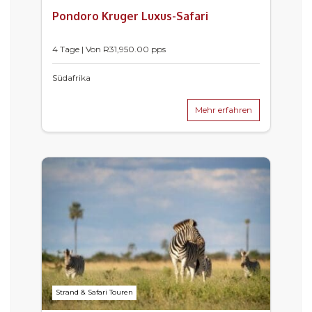
Pondoro Kruger Luxus-Safari
4 Tage | Von
R
31,950.00
pps
Südafrika
Mehr erfahren
Strand & Safari Touren