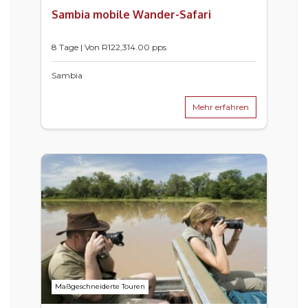
Sambia mobile Wander-Safari
8 Tage | Von
R
122,314.00
pps
Sambia
Mehr erfahren
Maßgeschneiderte Touren