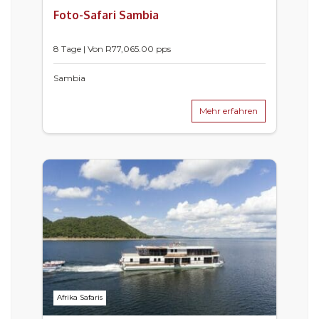
Foto-Safari Sambia
8 Tage | Von
R
77,065.00
pps
Sambia
Mehr erfahren
Afrika Safaris