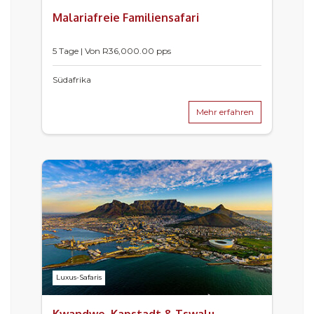
Malariafreie Familiensafari
5 Tage | Von
R
36,000.00
pps
Südafrika
Mehr erfahren
Luxus-Safaris