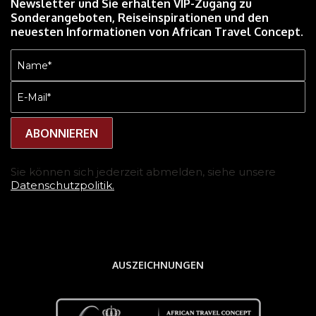
Newsletter und Sie erhalten VIP-Zugang zu
Sonderangeboten, Reiseinspirationen und den
neuesten Informationen von African Travel Concept.
Name
(erforderlich)
E-
Mail
(erforderlich)
Sie können sich jederzeit abmelden, siehe unsere
Datenschutzpolitik.
AUSZEICHNUNGEN