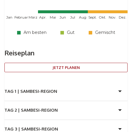
Jan
Februar
März
Apr.
Mai
Jun
Jul
Aug
Sept.
Okt.
Nov.
Dez.
Am besten
Gut
Gemischt
Reiseplan
JETZT PLANEN
TAG 1 |
SAMBESI-REGION
TAG 2 |
SAMBESI-REGION
TAG 3 |
SAMBESI-REGION