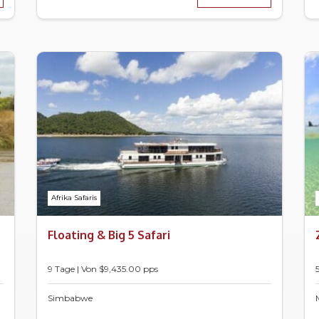
Afrika Safaris
Floating & Big 5 Safari
9 Tage | Von $9,435.00 pps
Simbabwe