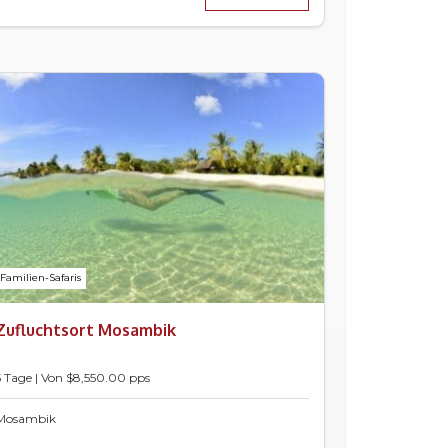
Familien-Safaris
Zufluchtsort Mosambik
5 Tage | Von $8,550.00 pps
Mosambik