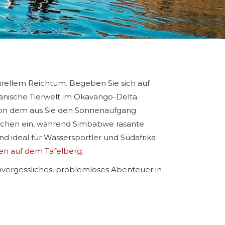
lturellem Reichtum. Begeben Sie sich auf
anische Tierwelt im Okavango-Delta.
von dem aus Sie den Sonnenaufgang
tschen ein, während Simbabwe rasante
nd ideal für Wassersportler und Südafrika
n auf dem Tafelberg
.
nvergessliches, problemloses Abenteuer in