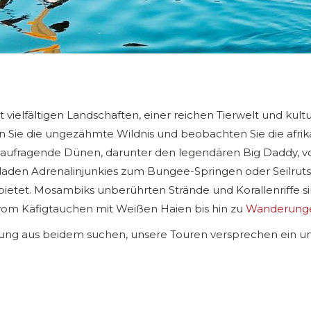
t vielfältigen Landschaften, einer reichen Tierwelt und ku
Sie die ungezähmte Wildnis und beobachten Sie die afrik
 aufragende Dünen, darunter den legendären Big Daddy, 
a laden Adrenalinjunkies zum Bungee-Springen oder Seilru
bietet. Mosambiks unberührten Strände und Korallenriffe si
vom Käfigtauchen mit Weißen Haien bis hin zu
Wanderunge
schung aus beidem suchen, unsere Touren versprechen ein u