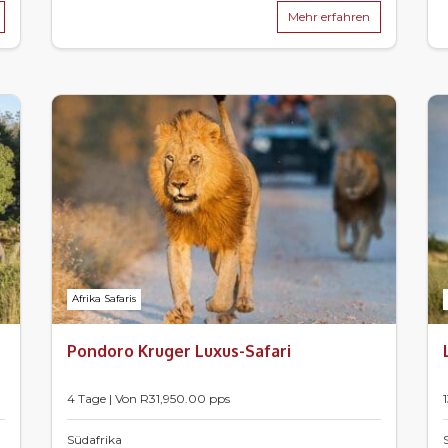
Mehr erfahren
Afrika Safaris
Pondoro Kruger Luxus-Safari
4 Tage | Von
R
31,950.00
pps
Südafrika