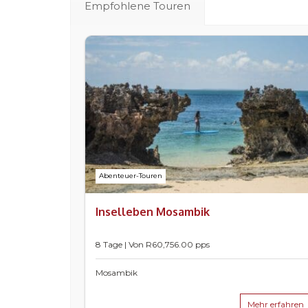
Empfohlene Touren
Abenteuer-Touren
Inselleben Mosambik
8 Tage | Von
R
60,756.00
pps
Mosambik
Mehr erfahren