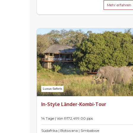
Mehr erfahren
Luxus-Safaris
In-Style Länder-Kombi-Tour
14 Tage | Von
R
172,499.00
pps
Südafrika | Botswana | Simbabwe