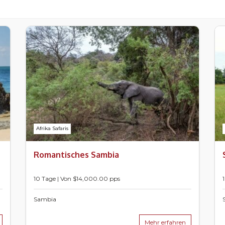
Afrika Safaris
Romantisches Sambia
10 Tage | Von $14,000.00 pps
Sambia
Mehr erfahren