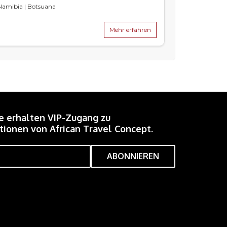
Namibia | Botsuana
Mehr erfahren
e erhalten VIP-Zugang zu
ionen von African Travel Concept.