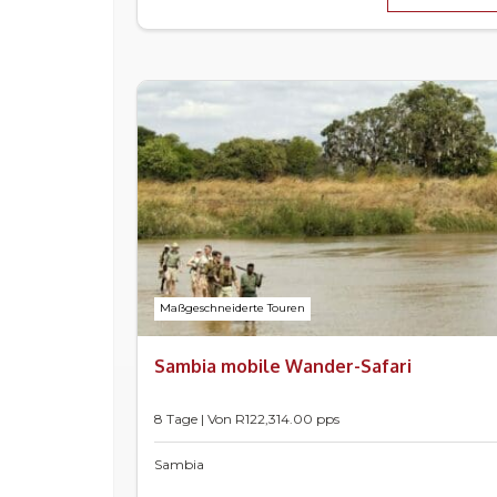
Maßgeschneiderte Touren
Sambia mobile Wander-Safari
8 Tage | Von
R
122,314.00
pps
Sambia