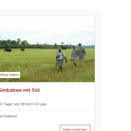
Afrika Safaris
Simbabwe mit Stil
10 Tage | Von $7,600.00 pps
Simbabwe
Mehr erfahren