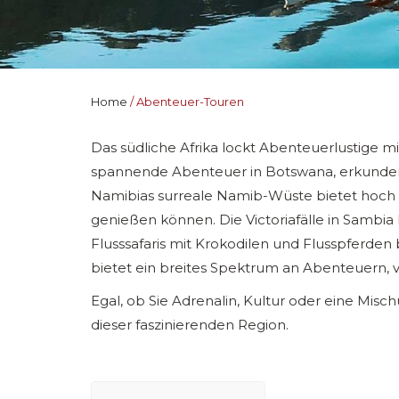
Home
Abenteuer-Touren
Das südliche Afrika lockt Abenteuerlustige mi
spannende Abenteuer in Botswana, erkunden 
Namibias surreale Namib-Wüste bietet hoch
genießen können. Die Victoriafälle in Sambi
Flusssafaris mit Krokodilen und Flusspferden 
bietet ein breites Spektrum an Abenteuern, 
Egal, ob Sie Adrenalin, Kultur oder eine Mi
dieser faszinierenden Region.