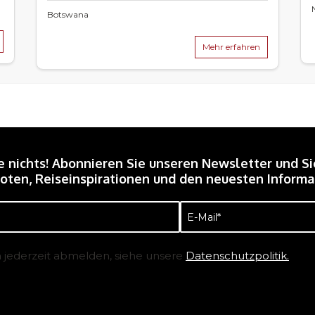
Botswana
Mehr erfahren
e nichts! Abonnieren Sie unseren Newsletter und Si
ten, Reiseinspirationen und den neuesten Informat
E-
Mail
(erforderlich)
h jederzeit abmelden, siehe unsere
Datenschutzpolitik.