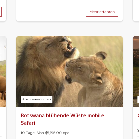
Mehr erfahren
Abenteuer-Touren
Botswana blühende Wüste mobile
Safari
10 Tage | Von $5,195.00 pps