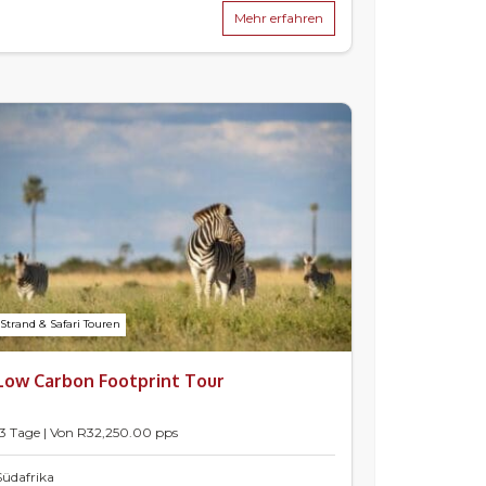
Mehr erfahren
Strand & Safari Touren
Low Carbon Footprint Tour
13 Tage | Von
R
32,250.00
pps
Südafrika