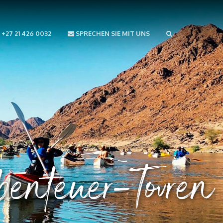
+27 21 426 0032
SPRECHEN SIE MIT UNS
enteuer-Touren