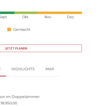
Sept.
Okt.
Nov.
Dez.
Gemischt
JETZT PLANEN
K
HIGHLIGHTS
MAP
rson im Doppelzimmer
18.950,00