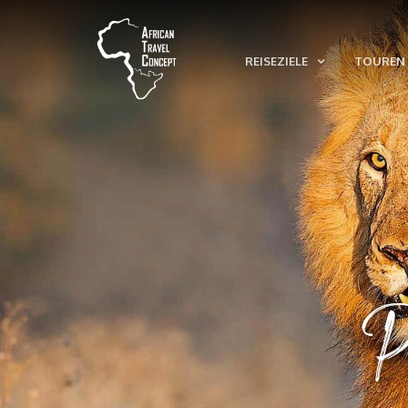
REISEZIELE
TOUREN 
P