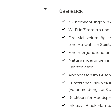
ÜBERBLICK
3 Übernachtungen in 
Wi-Fi in Zimmern und 
Drei Mahlzeiten täglic
eine Auswahl an Spiri
Eine morgendliche und
Naturwanderungen in 
Fährtenleser
Abendessen im Busch 
Zusätzliches Picknick
(Voranmeldung zur Sic
Rücktransfer Hoedspru
Inklusive Black Mamba