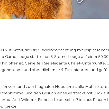
i
Luxus-Safari, die Big 5-Wildbeobachtung mit inspirierend
ro Game Lodge statt, einer 5-Sterne-Lodge auf einer 50.00
 hin offen ist. Genießen Sie elegante Chalet-Unterkünfte,
morgendlichen und abendlichen 4×4-Pirschfahrten und ge
ransfer vom und zum Flughafen Hoedspruit, alle Mahlzeite
rnenhimmel und den Besuch eines Verstecks mit Blick auf 
amba Anti-Wilderei-Einheit, die ausschließlich aus Frauen b
projekte.