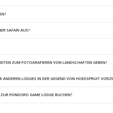
EN?
NER SAFARI AUS?
HEITEN ZUM FOTOGRAFIEREN VON LANDSCHAFTEN GEBEN?
E ANDEREN LODGES IN DER GEGEND VON HOEDSPRUIT VORZI
ISE ZUR PONDORO GAME LODGE BUCHEN?