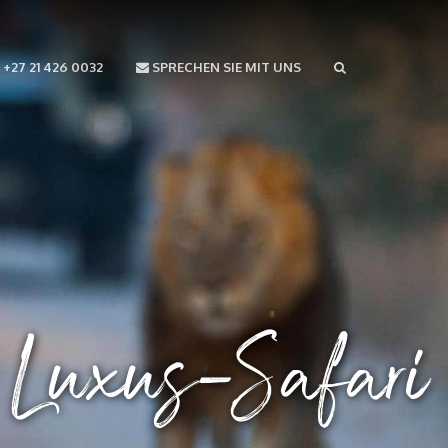
+27 21 426 0032
SPRECHEN SIE MIT UNS
 Luxus-Safari