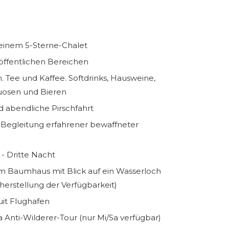
einem 5-Sterne-Chalet
öffentlichen Bereichen
h. Tee und Kaffee. Softdrinks, Hausweine,
tuosen und Bieren
 abendliche Pirschfahrt
Begleitung erfahrener bewaffneter
- Dritte Nacht
 im Baumhaus mit Blick auf ein Wasserloch
herstellung der Verfügbarkeit)
it Flughafen
 Anti-Wilderer-Tour (nur Mi/Sa verfügbar)