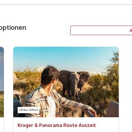
optionen
Afrika Safaris
Kruger & Panorama Route Auszeit