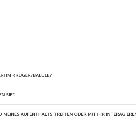
ARI IM KRUGER/BALULE?
N SIE?
 MEINES AUFENTHALTS TREFFEN ODER MIT IHR INTERAGIERE