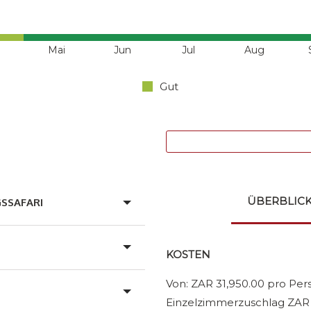
Mai
Jun
Jul
Aug
Gut
ÜBERBLIC
SSAFARI
KOSTEN
Von: ZAR 31,950.00 pro Pe
Einzelzimmerzuschlag ZAR 