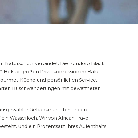
em Naturschutz verbindet. Die Pondoro Black
0 Hektar großen Privatkonzession im Balule
 Gourmet-Küche und persönlichen Service,
führten Buschwanderungen mit bewaffneten
n, ausgewählte Getränke und besondere
ein Wasserloch. Wir von African Travel
esteht, und ein Prozentsatz Ihres Aufenthalts