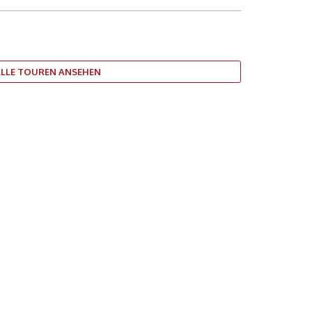
ALLE TOUREN ANSEHEN