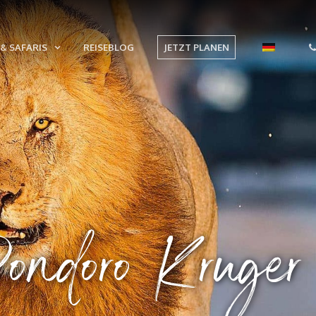
& SAFARIS
REISEBLOG
JETZT PLANEN
ondoro Kruger