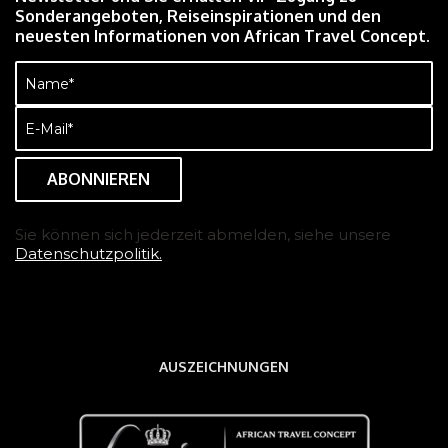
Sonderangeboten, Reiseinspirationen und den
neuesten Informationen von African Travel Concept.
Name
(erforderlich)
E-
Mail
(erforderlich)
Sie können sich jederzeit abmelden, siehe unsere
Datenschutzpolitik.
AUSZEICHNUNGEN