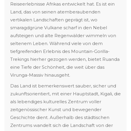
Reiseerlebnisse Afrikas entwickelt hat. Es ist ein
Land, das von seinen atemberaubenden
vertikalen Landschaften geprägt ist, wo
smaragdgrüne Vulkane scharf in den Nebel
aufsteigen und alte Regenwälder wimmeln von
seltenem Leben. Während viele von dem
tiefgreifenden Erlebnis des Mountain-Gorilla-
Trekings hierher gezogen werden, bietet Ruanda
eine Tiefe der Schönheit, die weit über das
Virunga-Massiv hinausgeht.
Das Land ist bemerkenswert sauber, sicher und
zukunftsorientiert, mit einer Hauptstadt, Kigali, die
als lebendiges kulturelles Zentrum voller
zeitgenössischer Kunst und bewegender
Geschichte dient. Außerhalb des städtischen
Zentrums wandelt sich die Landschaft von der