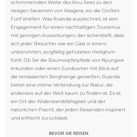
schimmernden Weite des Kivu-Sees zu den
riesigen Savannen von Akagera, wo die Großen
Fünf streifen. Was Ruanda auszeichnet, ist sein
Engagement für einen nachhaltigen Tourismus
mit geringen Auswirkungen, der sicherstellt, dass
sich jeder Besucher wie ein Gast in einem
unberührten, sorgfältig gehüteten Heiligtum
fühlt. Ob Sie die Baumwipfelpfade von Nyungwe
erkunden oder einen Sundowner mit Blick auf
die terrassierten Berghänge genießen, Ruanda
bietet eine intime Verbindung zur Natur, die
anderswo auf der Welt kaum zu finden ist. Es ist
ein Ort der Widerstandsfähigkeit und der
natürlichen Pracht, der jeden Reisenden inspiriert
und erfrischt zurücklässt.
BEVOR SIE REISEN