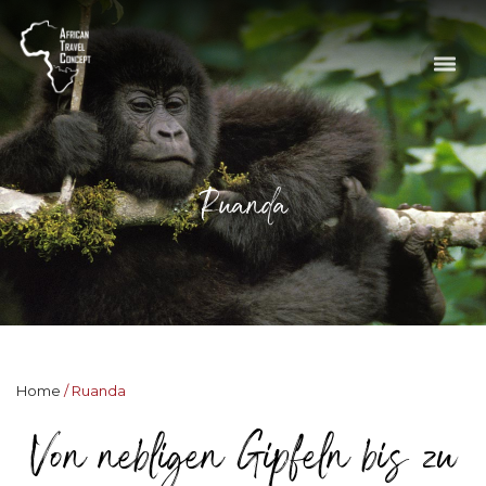
Ruanda
Home
Ruanda
Von nebligen Gipfeln bis zu