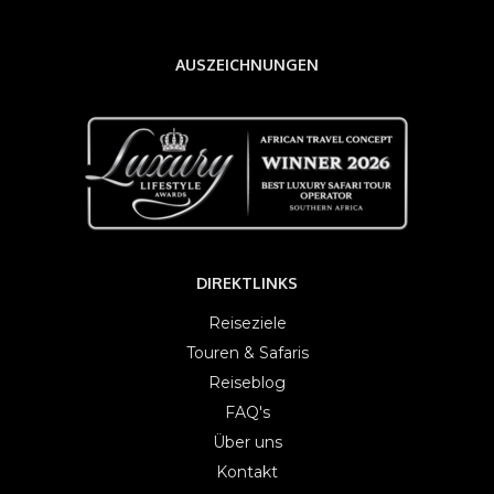
AUSZEICHNUNGEN
DIREKTLINKS
Reiseziele
Touren & Safaris
Reiseblog
FAQ's
Über uns
Kontakt