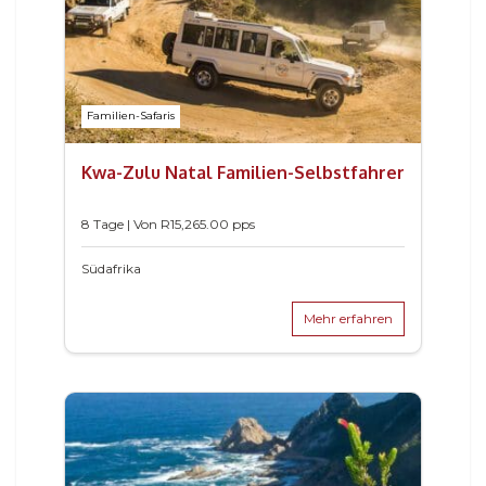
Familien-Safaris
Kwa-Zulu Natal Familien-Selbstfahrer
8 Tage | Von
R
15,265.00
pps
Südafrika
Mehr erfahren