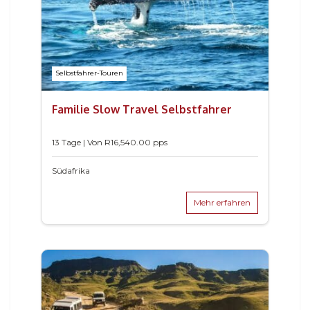
Selbstfahrer-Touren
Familie Slow Travel Selbstfahrer
13 Tage | Von
R
16,540.00
pps
Südafrika
Mehr erfahren