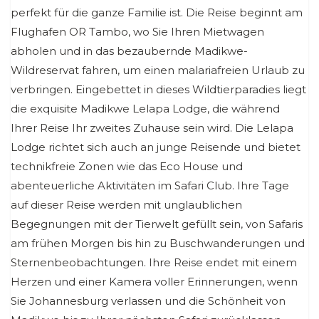
perfekt für die ganze Familie ist. Die Reise beginnt am
Flughafen OR Tambo, wo Sie Ihren Mietwagen
abholen und in das bezaubernde Madikwe-
Wildreservat fahren, um einen malariafreien Urlaub zu
verbringen. Eingebettet in dieses Wildtierparadies liegt
die exquisite Madikwe Lelapa Lodge, die während
Ihrer Reise Ihr zweites Zuhause sein wird. Die Lelapa
Lodge richtet sich auch an junge Reisende und bietet
technikfreie Zonen wie das Eco House und
abenteuerliche Aktivitäten im Safari Club. Ihre Tage
auf dieser Reise werden mit unglaublichen
Begegnungen mit der Tierwelt gefüllt sein, von Safaris
am frühen Morgen bis hin zu Buschwanderungen und
Sternenbeobachtungen. Ihre Reise endet mit einem
Herzen und einer Kamera voller Erinnerungen, wenn
Sie Johannesburg verlassen und die Schönheit von