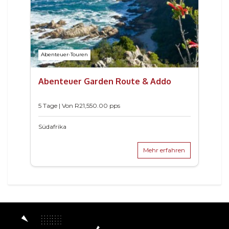
Abenteuer-Touren
Abenteuer Garden Route & Addo
5 Tage | Von
R
21,550.00
pps
Südafrika
Mehr erfahren