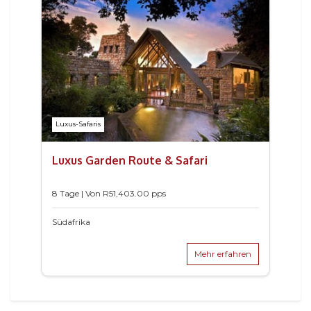
Luxus-Safaris
Luxus Garden Route & Safari
8 Tage | Von
R
51,403.00
pps
Südafrika
Mehr erfahren