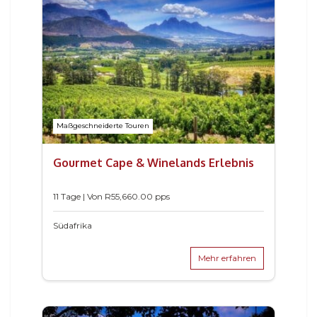
Maßgeschneiderte Touren
Gourmet Cape & Winelands Erlebnis
11 Tage | Von
R
55,660.00
pps
Südafrika
Mehr erfahren