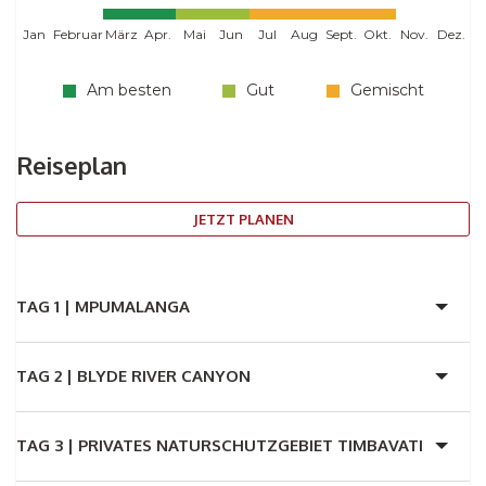
Jan
Februar
März
Apr.
Mai
Jun
Jul
Aug
Sept.
Okt.
Nov.
Dez.
Am besten
Gut
Gemischt
Reiseplan
JETZT PLANEN
TAG 1 |
MPUMALANGA
TAG 2 |
BLYDE RIVER CANYON
TAG 3 |
PRIVATES NATURSCHUTZGEBIET TIMBAVATI