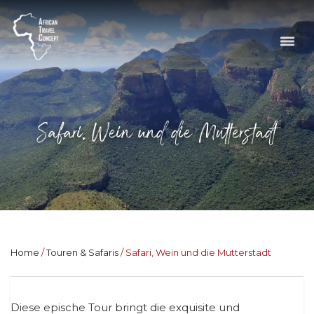
Safari, Wein und die Mutterstadt
Home
Touren & Safaris
Safari, Wein und die Mutterstadt
Diese epische Tour bringt die exquisite und