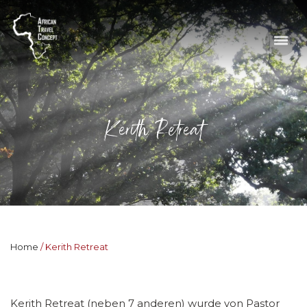
Kerith Retreat
Home
Kerith Retreat
Kerith Retreat (neben 7 anderen) wurde von Pastor