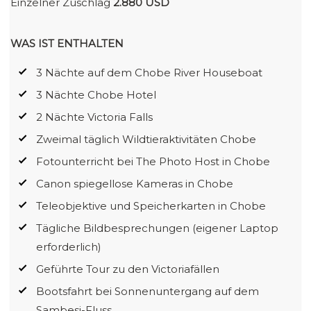
Einzelner Zuschlag
2.880 USD
WAS IST ENTHALTEN
3 Nächte auf dem Chobe River Houseboat
3 Nächte Chobe Hotel
2 Nächte Victoria Falls
Zweimal täglich Wildtieraktivitäten Chobe
Fotounterricht bei The Photo Host in Chobe
Canon spiegellose Kameras in Chobe
Teleobjektive und Speicherkarten in Chobe
Tägliche Bildbesprechungen (eigener Laptop
erforderlich)
Geführte Tour zu den Victoriafällen
Bootsfahrt bei Sonnenuntergang auf dem
Sambesi-Fluss