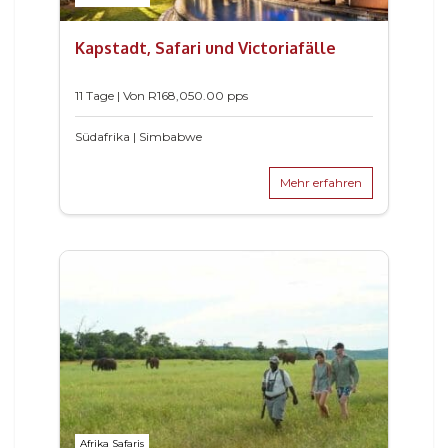
Kapstadt, Safari und Victoriafälle
11 Tage | Von
R
168,050.00
pps
Südafrika | Simbabwe
Mehr erfahren
Afrika Safaris