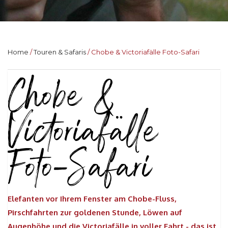
Home
Touren & Safaris
Chobe & Victoriafälle Foto-Safari
Chobe &
Victoriafälle
Foto-Safari
Elefanten vor Ihrem Fenster am Chobe-Fluss,
Pirschfahrten zur goldenen Stunde, Löwen auf
Augenhöhe und die Victoriafälle in voller Fahrt - das ist