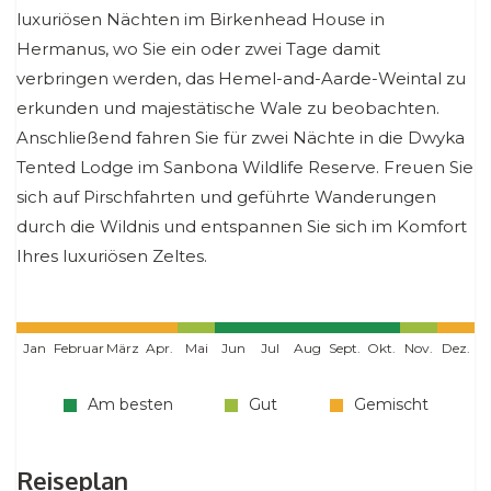
luxuriösen Nächten im Birkenhead House in
Hermanus, wo Sie ein oder zwei Tage damit
verbringen werden, das Hemel-and-Aarde-Weintal zu
erkunden und majestätische Wale zu beobachten.
Anschließend fahren Sie für zwei Nächte in die Dwyka
Tented Lodge im Sanbona Wildlife Reserve. Freuen Sie
sich auf Pirschfahrten und geführte Wanderungen
durch die Wildnis und entspannen Sie sich im Komfort
Ihres luxuriösen Zeltes.
Jan
Februar
März
Apr.
Mai
Jun
Jul
Aug
Sept.
Okt.
Nov.
Dez.
Am besten
Gut
Gemischt
Reiseplan