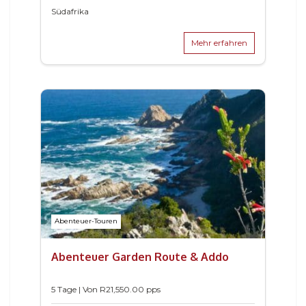
Südafrika
Mehr erfahren
Abenteuer-Touren
Abenteuer Garden Route & Addo
5 Tage | Von
R
21,550.00
pps