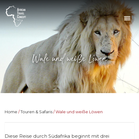
Wale und weiße Löwen
Home
Touren & Safaris
Wale und weiße Löwen
Diese Reise durch Südafrika beginnt mit drei