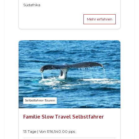
Südafrika
Mehr erfahren
Selbstfahrer-Touren
Familie Slow Travel Selbstfahrer
13 Tage | Von
R
16,540.00
pps