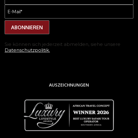
(erforderlich)
E-
Mail
(erforderlich)
Sie können sich jederzeit abmelden, siehe unsere
Datenschutzpolitik.
AUSZEICHNUNGEN