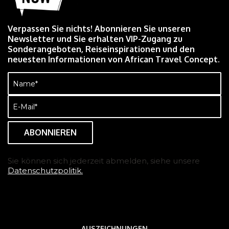
Verpassen Sie nichts! Abonnieren Sie unseren
Newsletter und Sie erhalten VIP-Zugang zu
Sonderangeboten, Reiseinspirationen und den
neuesten Informationen von African Travel Concept.
Name
(erforderlich)
E-
Mail
(erforderlich)
Sie können sich jederzeit abmelden, siehe unsere
Datenschutzpolitik.
AUSZEICHNUNGEN