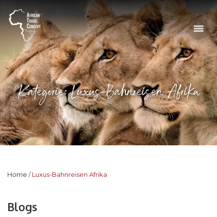
Kategorie: Luxus-Bahnreisen Afrika
Home
Luxus-Bahnreisen Afrika
Blogs