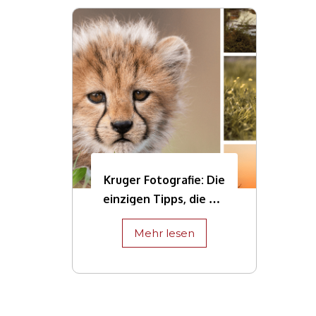
Kruger Fotografie: Die
einzigen Tipps, die Sie
jemals brauchen
Mehr lesen
werden