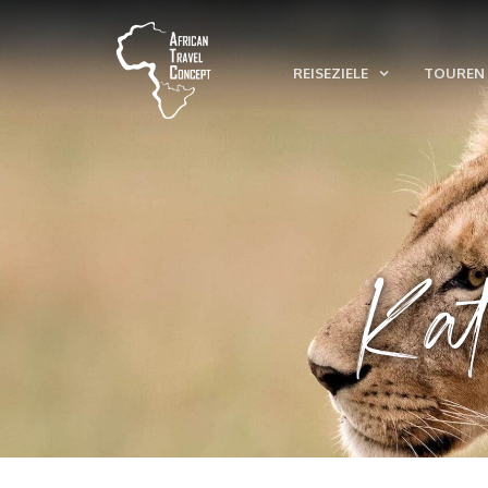
REISEZIELE
TOUREN 
Kat