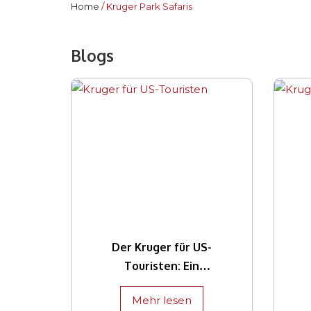
Home
Kruger Park Safaris
Blogs
Der Kruger für US-
Touristen: Ein
umfassender
Mehr lesen
Leitfaden