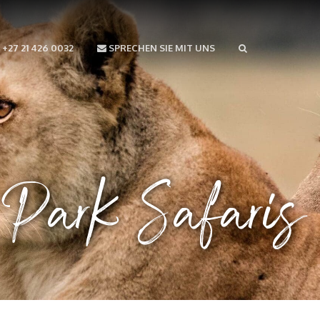
+27 21 426 0032
SPRECHEN SIE MIT UNS
 Park Safaris