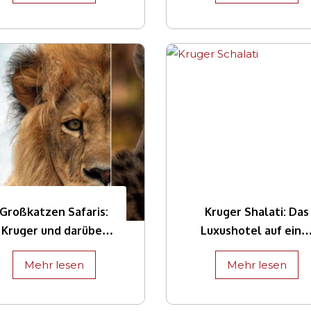
Großkatzen Safaris:
Kruger Shalati: Das
Kruger und darüber
Luxushotel auf eine
hinaus
Eisenbahnbrücke
Mehr lesen
Mehr lesen