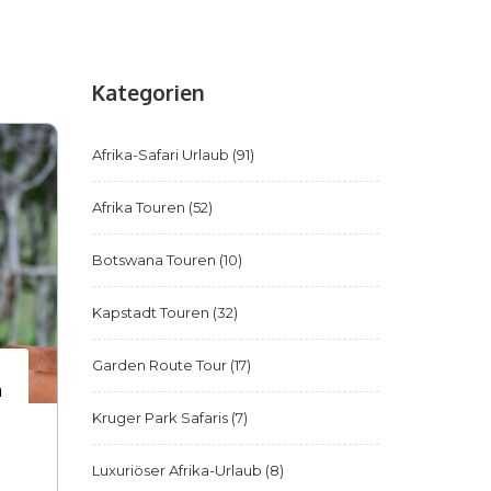
Kategorien
Afrika-Safari Urlaub
(91)
Afrika Touren
(52)
Botswana Touren
(10)
Kapstadt Touren
(32)
Garden Route Tour
(17)
m
Kruger Park Safaris
(7)
Luxuriöser Afrika-Urlaub
(8)