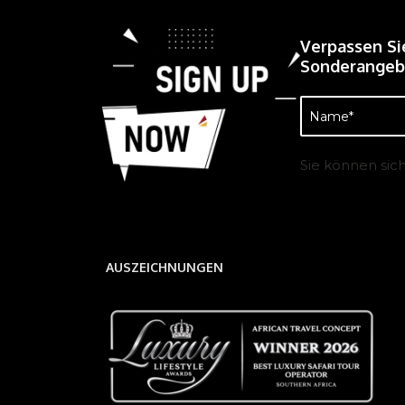
Verpassen Si
Sonderangebo
Name
(erforderlich)
Sie können sic
AUSZEICHNUNGEN