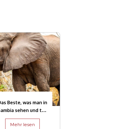
as Beste, was man in
Sambia sehen und tun
kann
Mehr lesen