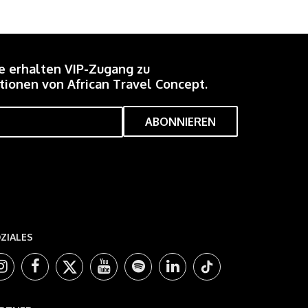
e erhalten VIP-Zugang zu
ionen von African Travel Concept.
ZIALES