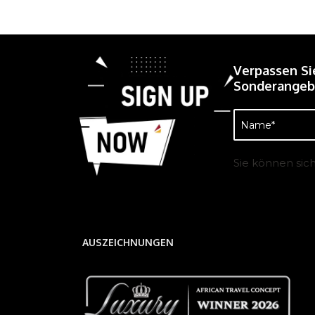
Verpassen Si
Sonderangebo
Name
(erforderlich)
Sie können sic
AUSZEICHNUNGEN