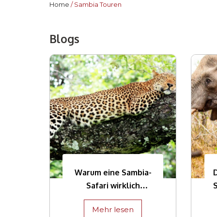
Home
Sambia Touren
Blogs
Warum eine Sambia-
D
Safari wirklich
unumgänglich ist
Mehr lesen