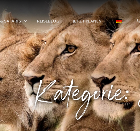
& SAFARIS
REISEBLOG
JETZT PLANEN
Kategorie: