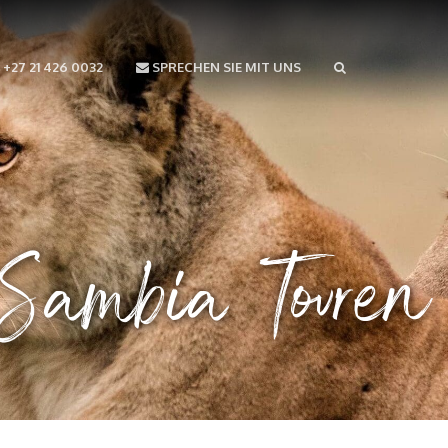
+27 21 426 0032
SPRECHEN SIE MIT UNS
 Sambia Touren