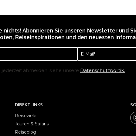
e nichts! Abonnieren Sie unseren Newsletter und Si
ten, Reiseinspirationen und den neuesten Informat
E-
Mail
(erforderlich)
h jederzeit abmelden, siehe unsere
Datenschutzpolitik.
DIREKTLINKS
SO
Reiseziele
Touren & Safaris
Reiseblog