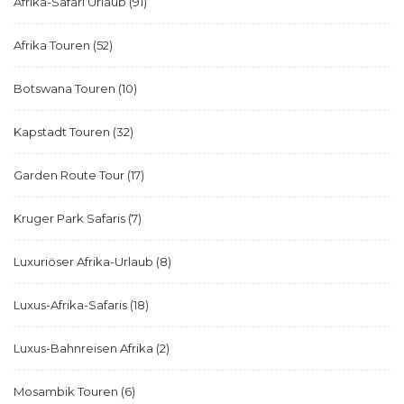
Afrika-Safari Urlaub
(91)
Afrika Touren
(52)
Botswana Touren
(10)
Kapstadt Touren
(32)
Garden Route Tour
(17)
Kruger Park Safaris
(7)
Luxuriöser Afrika-Urlaub
(8)
Luxus-Afrika-Safaris
(18)
Luxus-Bahnreisen Afrika
(2)
Mosambik Touren
(6)