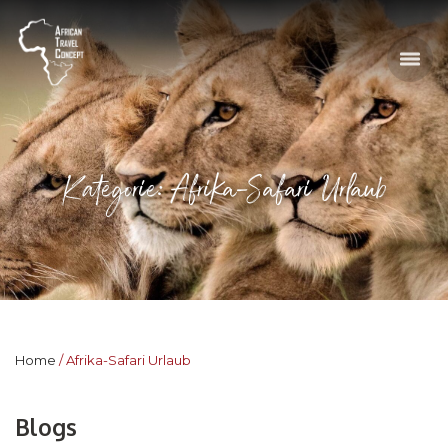
Kategorie: Afrika-Safari Urlaub
Home
Afrika-Safari Urlaub
Blogs