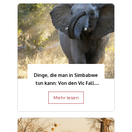
Dinge, die man in Simbabwe
tun kann: Von den Vic Falls
zum Hwange National Park
Mehr lesen