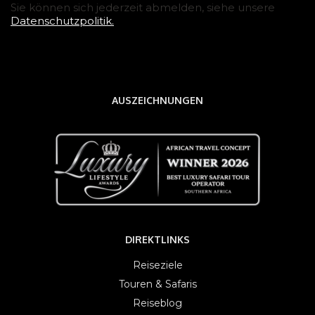
Sie können sich jederzeit abmelden, siehe unsere
Datenschutzpolitik.
AUSZEICHNUNGEN
DIREKTLINKS
Reiseziele
Touren & Safaris
Reiseblog