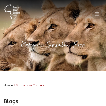
Kategorie: Simbabwe Touren
Home
Simbabwe Touren
Blogs