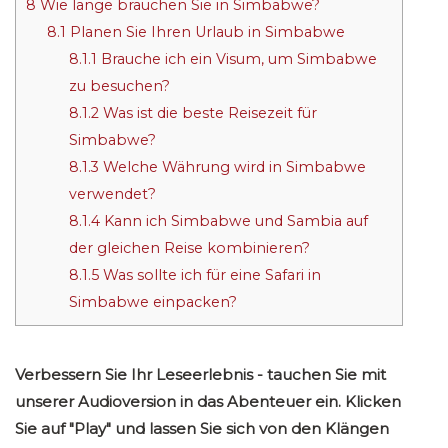
8
Wie lange brauchen Sie in Simbabwe?
8.1
Planen Sie Ihren Urlaub in Simbabwe
8.1.1
Brauche ich ein Visum, um Simbabwe
zu besuchen?
8.1.2
Was ist die beste Reisezeit für
Simbabwe?
8.1.3
Welche Währung wird in Simbabwe
verwendet?
8.1.4
Kann ich Simbabwe und Sambia auf
der gleichen Reise kombinieren?
8.1.5
Was sollte ich für eine Safari in
Simbabwe einpacken?
Verbessern Sie Ihr Leseerlebnis - tauchen Sie mit
unserer Audioversion in das Abenteuer ein. Klicken
Sie auf "Play" und lassen Sie sich von den Klängen