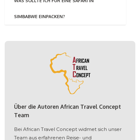
WAS SOLLTE ICH FÜR EINE SAFARI IN
SIMBABWE EINPACKEN?
Über die Autoren African Travel Concept
Team
Bei African Travel Concept widmet sich unser
Team aus erfahrenen Reise- und