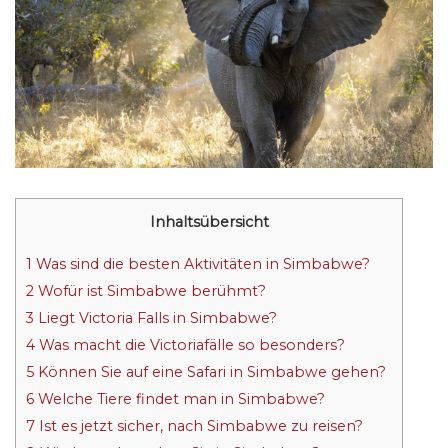
Inhaltsübersicht
1
Was sind die besten Aktivitäten in Simbabwe?
2
Wofür ist Simbabwe berühmt?
3
Liegt Victoria Falls in Simbabwe?
4
Was macht die Victoriafälle so besonders?
5
Können Sie auf eine Safari in Simbabwe gehen?
6
Welche Tiere findet man in Simbabwe?
7
Ist es jetzt sicher, nach Simbabwe zu reisen?