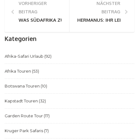
VORHERIGER
NÄCHSTER
BEITRAG
BEITRAG
WAS SÜDAFRIKA ZU EINEM DER BESTEN REISEZIELE 
HERMANUS: IHR LEITFADE
Kategorien
Afrika-Safari Urlaub
(92)
Afrika Touren
(53)
Botswana Touren
(10)
Kapstadt Touren
(32)
Garden Route Tour
(17)
Kruger Park Safaris
(7)