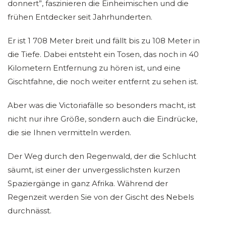
donnert”, faszinieren die Einheimischen und die
frühen Entdecker seit Jahrhunderten.
Er ist 1 708 Meter breit und fällt bis zu 108 Meter in
die Tiefe. Dabei entsteht ein Tosen, das noch in 40
Kilometern Entfernung zu hören ist, und eine
Gischtfahne, die noch weiter entfernt zu sehen ist.
Aber was die Victoriafälle so besonders macht, ist
nicht nur ihre Größe, sondern auch die Eindrücke,
die sie Ihnen vermitteln werden.
Der Weg durch den Regenwald, der die Schlucht
säumt, ist einer der unvergesslichsten kurzen
Spaziergänge in ganz Afrika. Während der
Regenzeit werden Sie von der Gischt des Nebels
durchnässt.