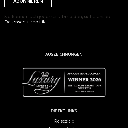
Sie können sich jederzeit abmelden, siehe unsere
Datenschutzpolitik.
AUSZEICHNUNGEN
DIREKTLINKS
Reiseziele