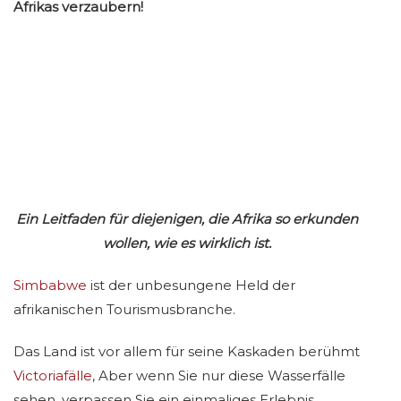
Afrikas verzaubern!
Ein Leitfaden für diejenigen, die Afrika so erkunden
wollen, wie es wirklich ist.
Simbabwe
ist der unbesungene Held der
afrikanischen Tourismusbranche.
Das Land ist vor allem für seine Kaskaden berühmt
Victoriafälle
, Aber wenn Sie nur diese Wasserfälle
sehen, verpassen Sie ein einmaliges Erlebnis.