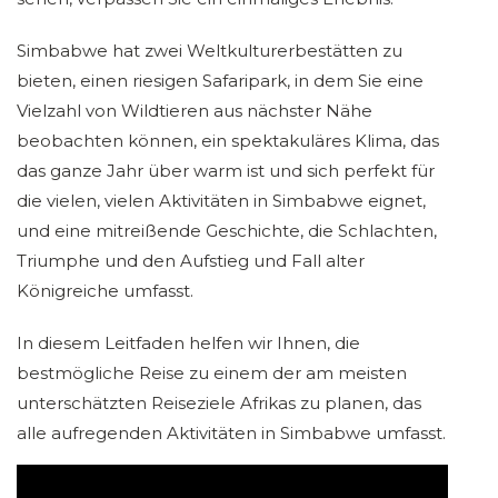
Simbabwe hat zwei Weltkulturerbestätten zu
bieten, einen riesigen Safaripark, in dem Sie eine
Vielzahl von Wildtieren aus nächster Nähe
beobachten können, ein spektakuläres Klima, das
das ganze Jahr über warm ist und sich perfekt für
die vielen, vielen Aktivitäten in Simbabwe eignet,
und eine mitreißende Geschichte, die Schlachten,
Triumphe und den Aufstieg und Fall alter
Königreiche umfasst.
In diesem Leitfaden helfen wir Ihnen, die
bestmögliche Reise zu einem der am meisten
unterschätzten Reiseziele Afrikas zu planen, das
alle aufregenden Aktivitäten in Simbabwe umfasst.