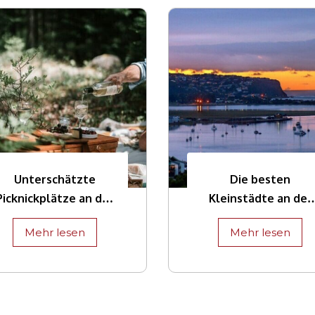
Unterschätzte
Die besten
Picknickplätze an der
Kleinstädte an der
Garden Route
Garden Route
Mehr lesen
Mehr lesen