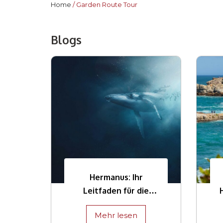
Home
Garden Route Tour
Blogs
Hermanus: Ihr
Leitfaden für die
weltbesten
Mehr lesen
Walbeobachtungen