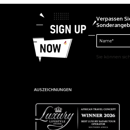
Verpassen Si
Sonderangebo
Name
(erforderlich)
Sie können sic
AUSZEICHNUNGEN