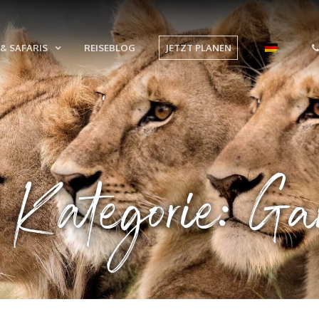
& SAFARIS
REISEBLOG
JETZT PLANEN
Kategorie: Gar