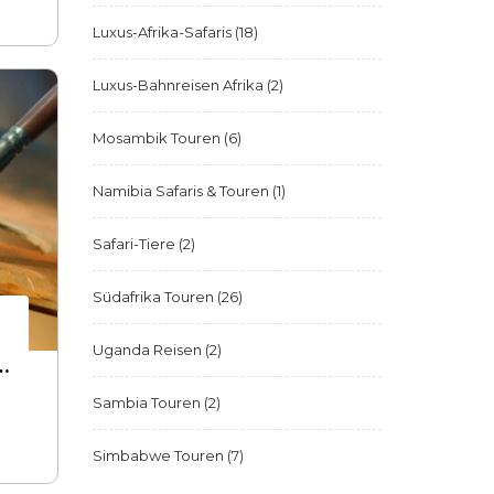
Luxus-Afrika-Safaris
(18)
Luxus-Bahnreisen Afrika
(2)
Mosambik Touren
(6)
Namibia Safaris & Touren
(1)
Safari-Tiere
(2)
Südafrika Touren
(26)
Uganda Reisen
(2)
er
Sambia Touren
(2)
Simbabwe Touren
(7)