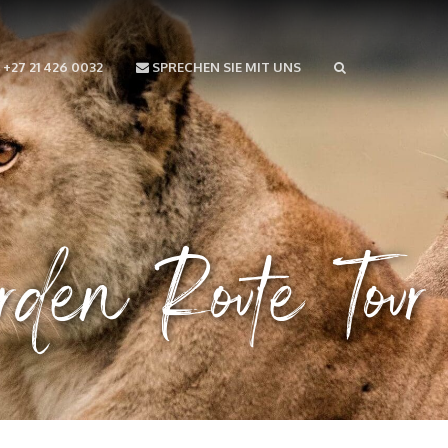
+27 21 426 0032
SPRECHEN SIE MIT UNS
den Route Tour