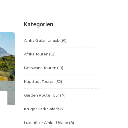
Kategorien
Afrika-Safari Urlaub
(91)
Afrika Touren
(52)
Botswana Touren
(10)
Kapstadt Touren
(32)
Garden Route Tour
(17)
Kruger Park Safaris
(7)
Luxuriöser Afrika-Urlaub
(8)