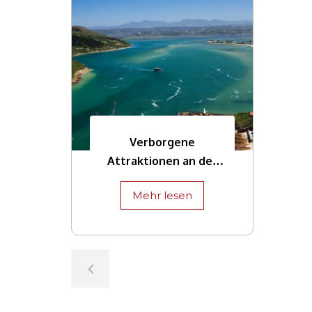
Verborgene
Attraktionen an der
Garden Route
Mehr lesen