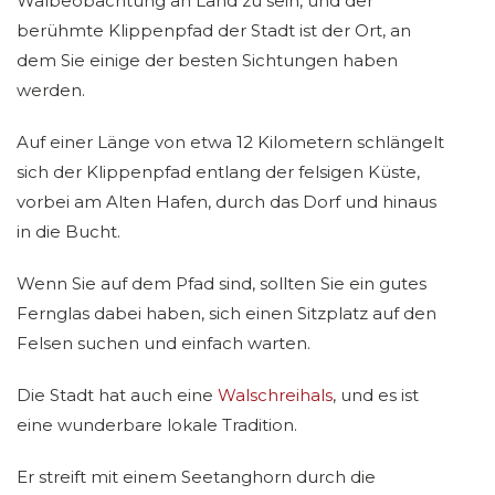
Walbeobachtung an Land zu sein, und der
berühmte Klippenpfad der Stadt ist der Ort, an
dem Sie einige der besten Sichtungen haben
werden.
Auf einer Länge von etwa 12 Kilometern schlängelt
sich der Klippenpfad entlang der felsigen Küste,
vorbei am Alten Hafen, durch das Dorf und hinaus
in die Bucht.
Wenn Sie auf dem Pfad sind, sollten Sie ein gutes
Fernglas dabei haben, sich einen Sitzplatz auf den
Felsen suchen und einfach warten.
Die Stadt hat auch eine
Walschreihals
, und es ist
eine wunderbare lokale Tradition.
Er streift mit einem Seetanghorn durch die