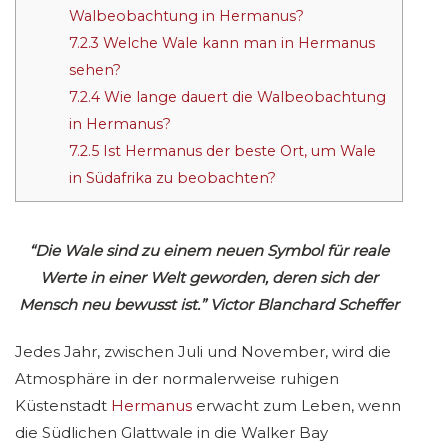
Walbeobachtung in Hermanus?
7.2.3
Welche Wale kann man in Hermanus
sehen?
7.2.4
Wie lange dauert die Walbeobachtung
in Hermanus?
7.2.5
Ist Hermanus der beste Ort, um Wale
in Südafrika zu beobachten?
“Die Wale sind zu einem neuen Symbol für reale
Werte in einer Welt geworden, deren sich der
Mensch neu bewusst ist.” Victor Blanchard Scheffer
Jedes Jahr, zwischen Juli und November, wird die
Atmosphäre in der normalerweise ruhigen
Küstenstadt
Hermanus
erwacht zum Leben, wenn
die Südlichen Glattwale in die Walker Bay