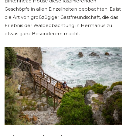
Birkenhead House diese faszinierenden
Geschöpfe in allen Einzelheiten beobachten. Es ist
die Art von großzügiger Gastfreundschaft, die das
Erlebnis der Walbeobachtung in Hermanus zu
etwas ganz Besonderem macht.