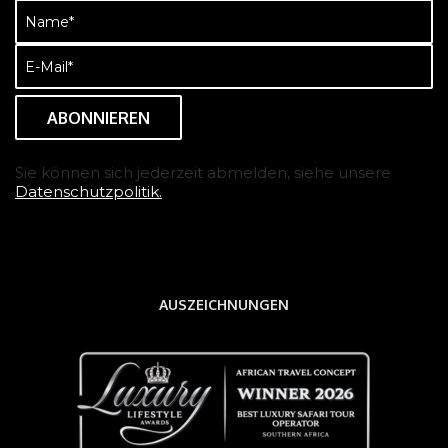
Name
(erforderlich)
E-
Mail
(erforderlich)
Sie können sich jederzeit abmelden, siehe unsere
Datenschutzpolitik.
AUSZEICHNUNGEN