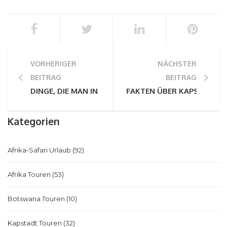
VORHERIGER
NÄCHSTER
BEITRAG
BEITRAG
DINGE, DIE MAN IN SIMBABWE TUN KANN: VON DEN 
FAKTEN ÜBER KAPSTADT (T
Kategorien
Afrika-Safari Urlaub
(92)
Afrika Touren
(53)
Botswana Touren
(10)
Kapstadt Touren
(32)