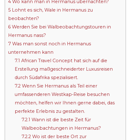
4
Wo kann man in Hermanus übernachten?
5
Lohnt es sich, Wale in Hermanus zu
beobachten?
6
Werden Sie bei Walbeobachtungstouren in
Hermanus nass?
7
Was man sonst noch in Hermanus
unternehmen kann
7.1
African Travel Concept hat sich auf die
Erstellung maßgeschneiderter Luxusreisen
durch Südafrika spezialisiert.
7.2
Wenn Sie Hermanus als Teil einer
umfassenderen Westkap-Reise besuchen
möchten, helfen wir Ihnen gerne dabei, das
perfekte Erlebnis zu gestalten.
7.2.1
Wann ist die beste Zeit für
Walbeobachtungen in Hermanus?
7.2.2
Wo ist der beste Ort zur