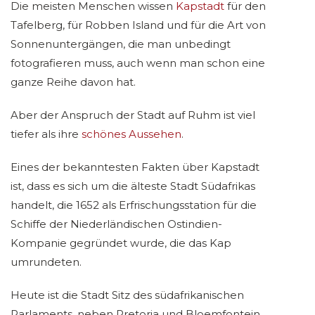
Die meisten Menschen wissen
Kapstadt
für den
Tafelberg, für Robben Island und für die Art von
Sonnenuntergängen, die man unbedingt
fotografieren muss, auch wenn man schon eine
ganze Reihe davon hat.
Aber der Anspruch der Stadt auf Ruhm ist viel
tiefer als ihre
schönes Aussehen
.
Eines der bekanntesten Fakten über Kapstadt
ist, dass es sich um die älteste Stadt Südafrikas
handelt, die 1652 als Erfrischungsstation für die
Schiffe der Niederländischen Ostindien-
Kompanie gegründet wurde, die das Kap
umrundeten.
Heute ist die Stadt Sitz des südafrikanischen
Parlaments, neben Pretoria und Bloemfontein