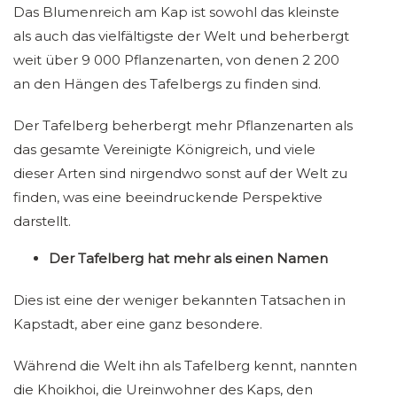
Das Blumenreich am Kap ist sowohl das kleinste
als auch das vielfältigste der Welt und beherbergt
weit über 9 000 Pflanzenarten, von denen 2 200
an den Hängen des Tafelbergs zu finden sind.
Der Tafelberg beherbergt mehr Pflanzenarten als
das gesamte Vereinigte Königreich, und viele
dieser Arten sind nirgendwo sonst auf der Welt zu
finden, was eine beeindruckende Perspektive
darstellt.
Der Tafelberg hat mehr als einen Namen
Dies ist eine der weniger bekannten Tatsachen in
Kapstadt, aber eine ganz besondere.
Während die Welt ihn als Tafelberg kennt, nannten
die Khoikhoi, die Ureinwohner des Kaps, den