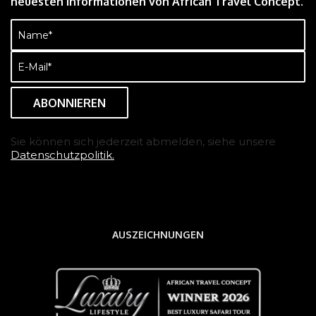
neuesten Informationen von African Travel Concept.
Name
(erforderlich)
E-
Mail
(erforderlich)
Sie können sich jederzeit abmelden, siehe unsere
Datenschutzpolitik.
AUSZEICHNUNGEN