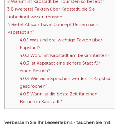
2
Warum ist Kapstadt bei Touristen so beliebt?
3
8 (weitere) Fakten über Kapstadt, die Sie
unbedingt wissen müssen
4
Bietet African Travel Concept Reisen nach
Kapstadt an?
4.0.1
Was sind drei wichtige Fakten über
Kapstadt?
4.0.2
Wofür ist Kapstadt am bekanntesten?
4.0.3
Ist Kapstadt eine sichere Stadt für
einen Besuch?
4.0.4
Wie viele Sprachen werden in Kapstadt
gesprochen?
4.0.5
Wann ist die beste Zeit für einen
Besuch in Kapstadt?
Verbessern Sie Ihr Leseerlebnis - tauchen Sie mit