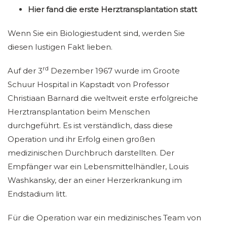
Hier fand die erste Herztransplantation statt
Wenn Sie ein Biologiestudent sind, werden Sie
diesen lustigen Fakt lieben.
rd
Auf der 3
Dezember 1967 wurde im Groote
Schuur Hospital in Kapstadt von Professor
Christiaan Barnard die weltweit erste erfolgreiche
Herztransplantation beim Menschen
durchgeführt. Es ist verständlich, dass diese
Operation und ihr Erfolg einen großen
medizinischen Durchbruch darstellten. Der
Empfänger war ein Lebensmittelhändler, Louis
Washkansky, der an einer Herzerkrankung im
Endstadium litt.
Für die Operation war ein medizinisches Team von