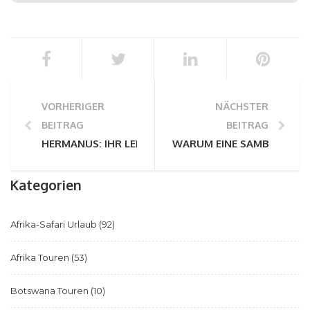
VORHERIGER
NÄCHSTER
BEITRAG
BEITRAG
HERMANUS: IHR LEITFADEN FÜR DIE WELTBESTEN 
WARUM EINE SAMBIA-SAFA
Kategorien
Afrika-Safari Urlaub
(92)
Afrika Touren
(53)
Botswana Touren
(10)