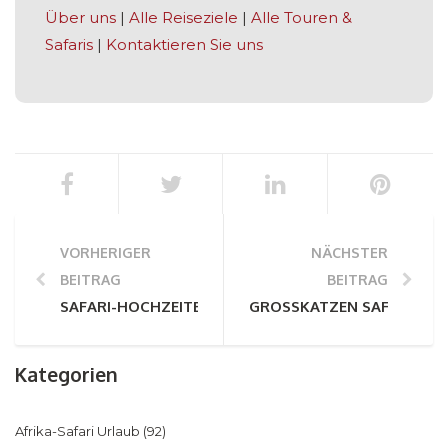
Über uns
|
Alle Reiseziele
|
Alle Touren &
Safaris
|
Kontaktieren Sie uns
VORHERIGER
NÄCHSTER
BEITRAG
BEITRAG
SAFARI-HOCHZEITEN: ALLES, WAS SIE WISSEN MÜSSE
GROSSKATZEN SAFARIS: K
Kategorien
Afrika-Safari Urlaub
(92)