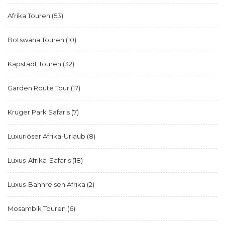
Afrika Touren
(53)
Botswana Touren
(10)
Kapstadt Touren
(32)
Garden Route Tour
(17)
Kruger Park Safaris
(7)
Luxuriöser Afrika-Urlaub
(8)
Luxus-Afrika-Safaris
(18)
Luxus-Bahnreisen Afrika
(2)
Mosambik Touren
(6)