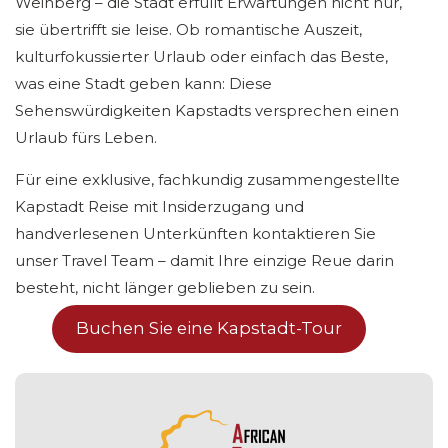
Weinberg – die Stadt erfüllt Erwartungen nicht nur,
sie übertrifft sie leise. Ob romantische Auszeit,
kulturfokussierter Urlaub oder einfach das Beste,
was eine Stadt geben kann: Diese
Sehenswürdigkeiten Kapstadts versprechen einen
Urlaub fürs Leben.
Für eine exklusive, fachkundig zusammengestellte
Kapstadt Reise mit Insiderzugang und
handverlesenen Unterkünften kontaktieren Sie
unser Travel Team – damit Ihre einzige Reue darin
besteht, nicht länger geblieben zu sein.
Buchen Sie eine Kapstadt-Tour