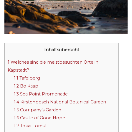
Inhaltsübersicht
1
Welches sind die meistbesuchten Orte in
Kapstadt?
1.1
Tafelberg
1.2
Bo Kaap
1.3
Sea Point Promenade
1.4
Kirstenbosch National Botanical Garden
1.5
Company’s Garden
1.6
Castle of Good Hope
1.7
Tokai Forest