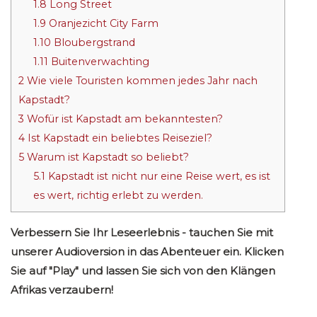
1.8
Long Street
1.9
Oranjezicht City Farm
1.10
Bloubergstrand
1.11
Buitenverwachting
2
Wie viele Touristen kommen jedes Jahr nach
Kapstadt?
3
Wofür ist Kapstadt am bekanntesten?
4
Ist Kapstadt ein beliebtes Reiseziel?
5
Warum ist Kapstadt so beliebt?
5.1
Kapstadt ist nicht nur eine Reise wert, es ist
es wert, richtig erlebt zu werden.
Verbessern Sie Ihr Leseerlebnis - tauchen Sie mit
unserer Audioversion in das Abenteuer ein. Klicken
Sie auf "Play" und lassen Sie sich von den Klängen
Afrikas verzaubern!