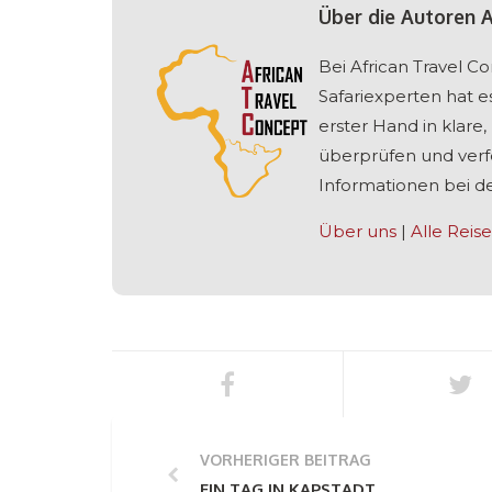
Über die Autoren 
Bei African Travel 
Safariexperten hat e
erster Hand in klare
überprüfen und verfe
Informationen bei de
Über uns
|
Alle Reise
VORHERIGER BEITRAG
EIN TAG IN KAPSTADT