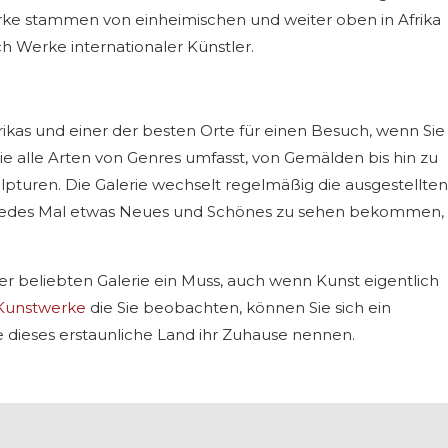
rke stammen von einheimischen und weiter oben in Afrika
ch Werke internationaler Künstler.
frikas und einer der besten Orte für einen Besuch, wenn Sie
ie alle Arten von Genres umfasst, von Gemälden bis hin zu
ulpturen. Die Galerie wechselt regelmäßig die ausgestellten
e jedes Mal etwas Neues und Schönes zu sehen bekommen,
iner beliebten Galerie ein Muss, auch wenn Kunst eigentlich
 Kunstwerke
die Sie beobachten, können Sie sich ein
 dieses erstaunliche Land ihr Zuhause nennen.