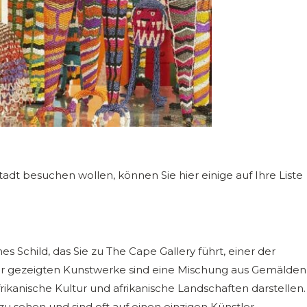
adt besuchen wollen, können Sie hier einige auf Ihre Liste
es Schild, das Sie zu The Cape Gallery führt, einer der
hier gezeigten Kunstwerke sind eine Mischung aus Gemälden
rikanische Kultur und afrikanische Landschaften darstellen.
u sehen und sind oft auf einen einzigen Künstler