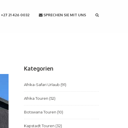
+27 21 426 0032
SPRECHEN SIE MIT UNS
Kategorien
Afrika-Safari Urlaub
(91)
Afrika Touren
(52)
Botswana Touren
(10)
Kapstadt Touren
(32)