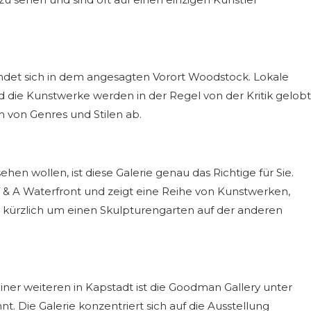
indet sich in dem angesagten Vorort Woodstock. Lokale
d die Kunstwerke werden in der Regel von der Kritik gelobt
ten von Genres und Stilen ab.
hen wollen, ist diese Galerie genau das Richtige für Sie.
V & A Waterfront und zeigt eine Reihe von Kunstwerken,
 kürzlich um einen Skulpturengarten auf der anderen
iner weiteren in Kapstadt ist die Goodman Gallery unter
. Die Galerie konzentriert sich auf die Ausstellung