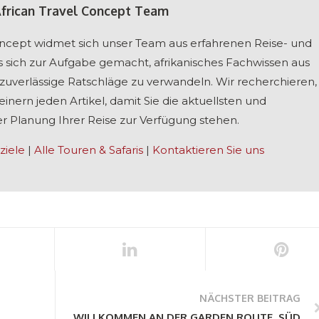
African Travel Concept Team
Concept widmet sich unser Team aus erfahrenen Reise- und
s sich zur Aufgabe gemacht, afrikanisches Fachwissen aus
, zuverlässige Ratschläge zu verwandeln. Wir recherchieren,
inern jeden Artikel, damit Sie die aktuellsten und
r Planung Ihrer Reise zur Verfügung stehen.
ziele
|
Alle Touren & Safaris
|
Kontaktieren Sie uns
NÄCHSTER BEITRAG
WILLKOMMEN AN DER GARDEN ROUTE, SÜDAFR