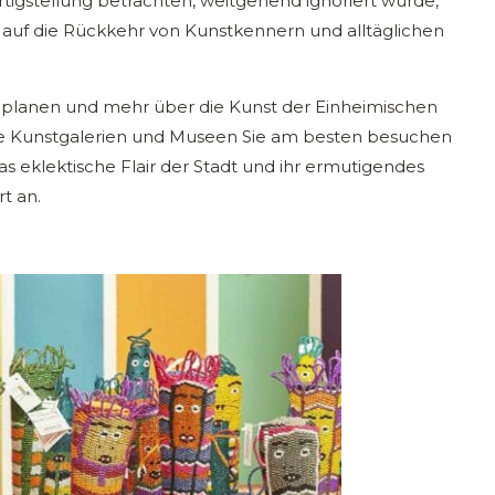
ertigstellung betrachten, weitgehend ignoriert wurde,
n auf die Rückkehr von Kunstkennern und alltäglichen
e planen und mehr über die Kunst der Einheimischen
he Kunstgalerien und Museen Sie am besten besuchen
Das eklektische Flair der Stadt und ihr ermutigendes
t an.