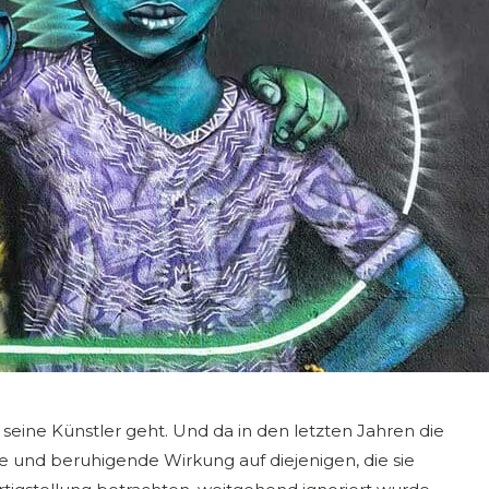
seine Künstler geht. Und da in den letzten Jahren die
e und beruhigende Wirkung auf diejenigen, die sie