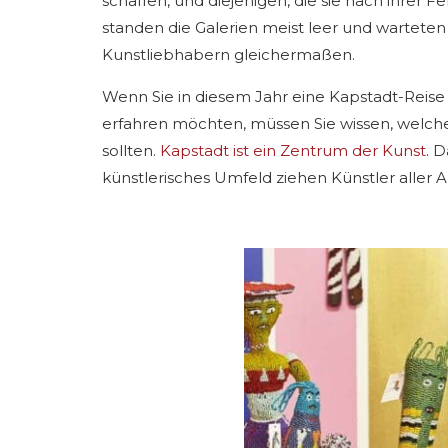
schaffen, und diejenigen, die sie nach ihrer F
standen die Galerien meist leer und wartete
Kunstliebhabern gleichermaßen.
Wenn Sie in diesem Jahr eine Kapstadt-Reis
erfahren möchten, müssen Sie wissen, welc
sollten.
Kapstadt ist ein Zentrum der Kunst
. 
künstlerisches Umfeld ziehen Künstler aller Ar