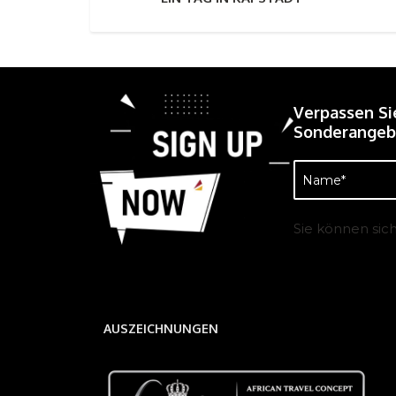
Verpassen Si
Sonderangebo
Name
(erforderlich)
Sie können sic
AUSZEICHNUNGEN