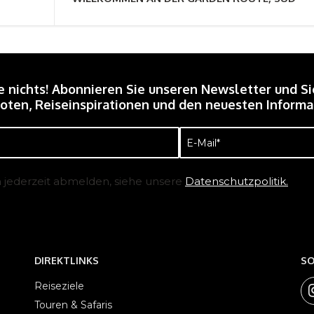
e nichts! Abonnieren Sie unseren Newsletter und Si
ten, Reiseinspirationen und den neuesten Informat
E-
Mail
(erforderlich)
h jederzeit abmelden, siehe unsere
Datenschutzpolitik.
DIREKTLINKS
SO
Reiseziele
Touren & Safaris