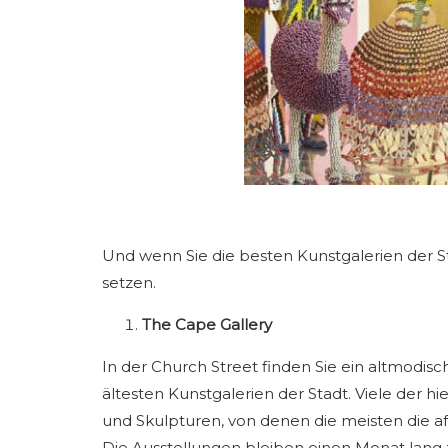
Und wenn Sie die besten Kunstgalerien der St
setzen.
The Cape Gallery
In der Church Street finden Sie ein altmodisch
ältesten Kunstgalerien der Stadt. Viele der 
und Skulpturen, von denen die meisten die af
Die Ausstellungen bleiben einen Monat lang z