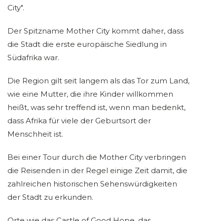
City".
Der Spitzname Mother City kommt daher, dass
die Stadt die erste europäische Siedlung in
Südafrika war.
Die Region gilt seit langem als das Tor zum Land,
wie eine Mutter, die ihre Kinder willkommen
heißt, was sehr treffend ist, wenn man bedenkt,
dass Afrika für viele der Geburtsort der
Menschheit ist.
Bei einer Tour durch die Mother City verbringen
die Reisenden in der Regel einige Zeit damit, die
zahlreichen historischen Sehenswürdigkeiten
der Stadt zu erkunden.
Orte wie das Castle of Good Hope, das