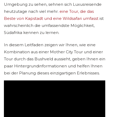
Umgebung zu sehen, sehnen sich Luxusreisende
heutzutage nach viel mehr.
eine Tour, die das
Beste von Kapstadt und eine Wildsafari umfasst
ist
wahrscheinlich die umfassendste Möglichkeit,
Südafrika kennen zu lernen.
In diesem Leitfaden zeigen wir Ihnen, wie eine
Kombination aus einer Mother City Tour und einer
Tour durch das Bushveld aussieht, geben Ihnen ein
paar Hintergrundinformationen und helfen Ihnen
bei der Planung dieses einzigartigen Erlebnisses.