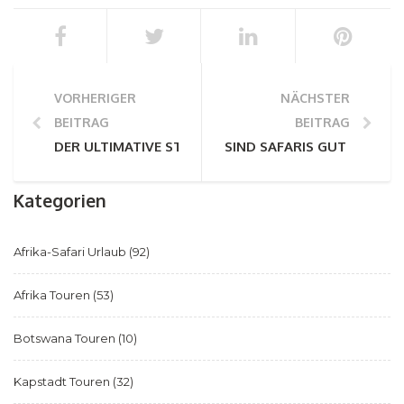
VORHERIGER
NÄCHSTER
BEITRAG
BEITRAG
DER ULTIMATIVE STRANDURLAUB: MOSAMBIK
SIND SAFARIS GUT FÜR PA
Kategorien
Afrika-Safari Urlaub
(92)
Afrika Touren
(53)
Botswana Touren
(10)
Kapstadt Touren
(32)