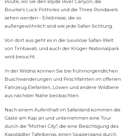
Route, wo Sie den Blyde River Canyon, die
Bourke's Luck Potholes und die Three Rondavels
sehen werden - Erlebnisse, die so
außergewöhnlich sind wie jede Safari-Sichtung.
Von dort aus geht es in die luxuriöse Safari-Welt
von Timbavati, und auch der Krüger-Nationalpark
wird besucht.
In der Wildnis können Sie bei frühmorgendlichen
Buschwanderungen und Pirschfahrten im offenen
Fahrzeug Elefanten, Löwen und andere Wildtiere
aus nächster Nähe beobachten.
Nach einem Aufenthalt im Safariland kommen die
Gäste am Kap an und unternehmen eine Tour
durch die "Mother City", die eine Besichtigung des
Kapstädter Tafelbergs, einen Spaziergang durch