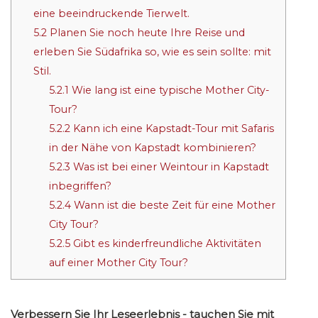
eine beeindruckende Tierwelt.
5.2
Planen Sie noch heute Ihre Reise und
erleben Sie Südafrika so, wie es sein sollte: mit
Stil.
5.2.1
Wie lang ist eine typische Mother City-
Tour?
5.2.2
Kann ich eine Kapstadt-Tour mit Safaris
in der Nähe von Kapstadt kombinieren?
5.2.3
Was ist bei einer Weintour in Kapstadt
inbegriffen?
5.2.4
Wann ist die beste Zeit für eine Mother
City Tour?
5.2.5
Gibt es kinderfreundliche Aktivitäten
auf einer Mother City Tour?
Verbessern Sie Ihr Leseerlebnis - tauchen Sie mit