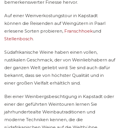
bemerkenswerter Finesse hervor.
Auf einer Weinverkostungstour in Kapstadt
können die Reisenden auf Weingütern in Paarl
erlesene Sorten probieren,
Franschhoek
und
Stellenbosch
.
Südafrikanische Weine haben einen vollen,
rustikalen Geschmack, der von Weinliebhabern auf
der ganzen Welt geliebt wird. Sie sind auch dafür
bekannt, dass sie von höchster Qualität und in
einer großen Vielfalt erhältlich sind.
Bei einer Weinbergsbesichtigung in Kapstadt oder
einer der geführten Weintouren lernen Sie
jahrhundertealte Weinbautraditionen und
moderne Techniken kennen, die die
südafrikanischen Weine auf die Weltbühne