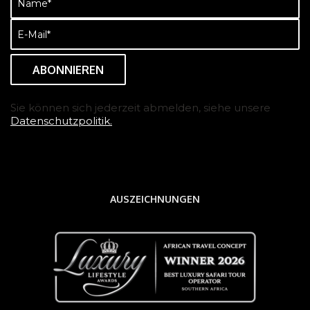
(erforderlich)
E-
Mail
(erforderlich)
Sie können sich jederzeit abmelden, siehe unsere
Datenschutzpolitik.
AUSZEICHNUNGEN