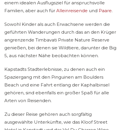
einem idealen Ausflugsziel für anspruchsvolle
Familien, aber auch für
Alleinreisende
und
Paare
.
Sowohl Kinder als auch Erwachsene werden die
geführten Wanderungen durch das an den Krüger
angrenzende Timbavati Private Nature Reserve
genießen, bei denen sie Wildtiere, darunter die Big
5, aus nächster Nähe beobachten können.
Kapstadts Stadterlebnisse, zu denen auch ein
Spaziergang mit den Pinguinen am Boulders
Beach und eine Fahrt entlang der Kaphalbinsel
gehören, sind ebenfalls ein großer Spaß für alle
Arten von Reisenden.
Zu dieser Reise gehören auch sorgfältig
ausgewählte Unterkünfte, wie das Kloof Street
Hotel in Kapstadt und das Val Du Charron Wine