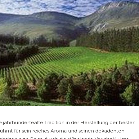
jahrhundertealte Tradition in der Herstellung der besten
erühmt für sein reiches Aroma und seinen dekadenten