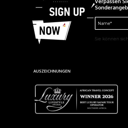
Verpassen Si
Sonderangebo
Name
(erforderlich)
Sie können sic
AUSZEICHNUNGEN