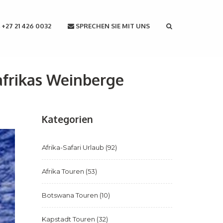
+27 21 426 0032
SPRECHEN SIE MIT UNS
afrikas Weinberge
Kategorien
Afrika-Safari Urlaub
(92)
Afrika Touren
(53)
Botswana Touren
(10)
Kapstadt Touren
(32)