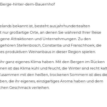
ands bekannt ist, besteht aus jahrhundertealten
t nur großartige Orte, an denen Sie während Ihrer Reise
eigene Attraktionen und Unternehmungen. Zu den
, gehören Stellenbosch, Constantia und Franschhoek, die
 des produktiven Weinanbaus in dieser Region spielen.
sie ihr ganz eigenes Klima haben. Mit den Bergen im Rücken
en ist das Klima kühl und feucht, die Winter sind recht kal
 Zusammen mit den heißen, trockenen Sommern ist dies di
n, die ihr eigenes, einzigartiges Aroma haben und dem
schen Geschmack verleihen.