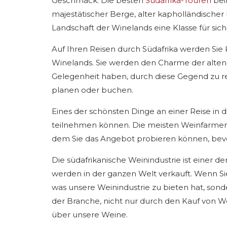
Geschmack. Die besten
Südafrika-Touren
bein
majestätischer Berge, alter kapholländischer
Landschaft der Winelands eine Klasse für sich
Auf Ihren Reisen durch Südafrika werden Sie k
Winelands. Sie werden den Charme der alten 
Gelegenheit haben, durch diese Gegend zu rei
planen oder buchen.
Eines der schönsten Dinge an einer Reise in 
teilnehmen können. Die meisten Weinfarmen 
dem Sie das Angebot probieren können, bevo
Die südafrikanische Weinindustrie ist einer d
werden in der ganzen Welt verkauft. Wenn Sie
was unsere Weinindustrie zu bieten hat, sonde
der Branche, nicht nur durch den Kauf von W
über unsere Weine.