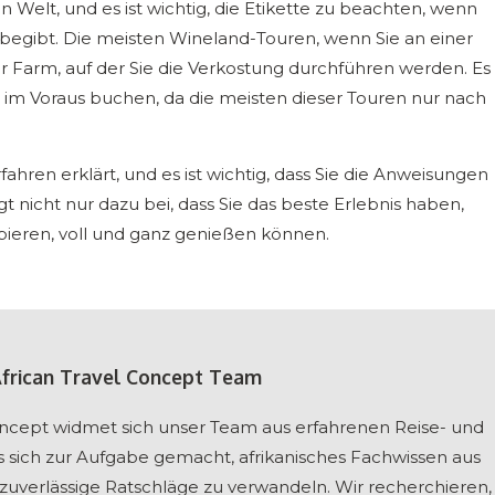
n Welt, und es ist wichtig, die Etikette zu beachten, wenn
begibt. Die meisten Wineland-Touren, wenn Sie an einer
r Farm, auf der Sie die Verkostung durchführen werden. Es
ng im Voraus buchen, da die meisten dieser Touren nur nach
rfahren erklärt, und es ist wichtig, dass Sie die Anweisungen
 nicht nur dazu bei, dass Sie das beste Erlebnis haben,
bieren, voll und ganz genießen können.
African Travel Concept Team
Concept widmet sich unser Team aus erfahrenen Reise- und
s sich zur Aufgabe gemacht, afrikanisches Fachwissen aus
, zuverlässige Ratschläge zu verwandeln. Wir recherchieren,