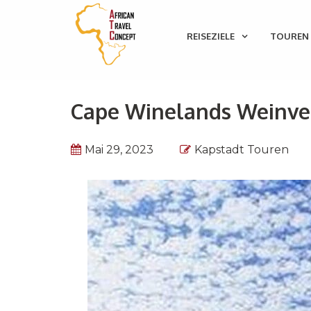
REISEZIELE
TOUREN 
Cape Winelands Weinver
Mai 29, 2023
Kapstadt Touren