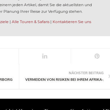
inern jeden Artikel, damit Sie die aktuellsten und
r Planung Ihrer Reise zur Verfügung stehen.
ziele
|
Alle Touren & Safaris
|
Kontaktieren Sie uns
NÄCHSTER BEITRAG
VERBORGENE JUWELEN UND UNTERSCHÄTZTE PLÄTZE SÜDAFRI
VERMEIDEN VON RISIKEN BEI IHREM AFRIKA-AB