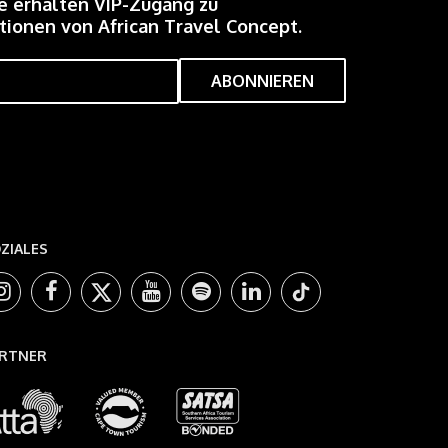
e erhalten VIP-Zugang zu
ionen von African Travel Concept.
ZIALES
RTNER