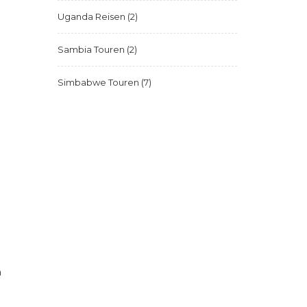
Uganda Reisen
(2)
Sambia Touren
(2)
Simbabwe Touren
(7)
n