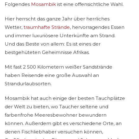
Folgendes
Mosambik
ist eine offensichtliche Wahl.
Hier herrscht das ganze Jahr über herrliches
Wetter,
traumhafte Strände
, hervorragendes Essen
und immer luxuriösere Unterkünfte am Strand.
Und das Beste von allem: Es ist eines der
bestgehüteten Geheimnisse Afrikas.
Mit fast 2 500 Kilometern weißer Sandstrände
haben Reisende eine große Auswahl an
Strandurlaubsorten.
Mosambik hat auch einige der besten Tauchplätze
der Welt zu bieten, wo Taucher seltene und
farbenfrohe Meeresbewohner bewundern
können. Außerdem gibt es verschiedene Orte, an
denen Fischliebhaber versuchen können,