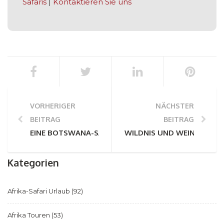
Safaris
|
Kontaktieren Sie uns
VORHERIGER
NÄCHSTER
BEITRAG
BEITRAG
EINE BOTSWANA-SAFARI-REISE
WILDNIS UND WEIN: EINE
Kategorien
Afrika-Safari Urlaub
(92)
Afrika Touren
(53)