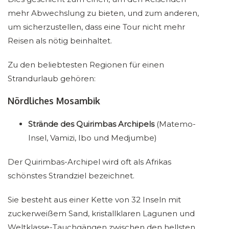
mehr Abwechslung zu bieten, und zum anderen,
um sicherzustellen, dass eine Tour nicht mehr
Reisen als nötig beinhaltet.
Zu den beliebtesten Regionen für einen
Strandurlaub gehören:
Nördliches Mosambik
Strände des Quirimbas Archipels
(Matemo-
Insel, Vamizi, Ibo und Medjumbe)
Der Quirimbas-Archipel wird oft als Afrikas
schönstes Strandziel bezeichnet.
Sie besteht aus einer Kette von 32 Inseln mit
zuckerweißem Sand, kristallklaren Lagunen und
Weltklasse-Tauchgängen zwischen den hellsten