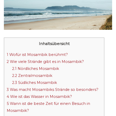
Inhaltsübersicht
1
Wofür ist Mosambik berühmt?
2
Wie viele Strände gibt es in Mosambik?
2.1
Nördliches Mosambik
2.2
Zentralmosambik
2.3
Südliches Mosambik
3
Was macht Mosambiks Strände so besonders?
4
Wie ist das Wasser in Mosambik?
5
Wann ist die beste Zeit für einen Besuch in
Mosambik?