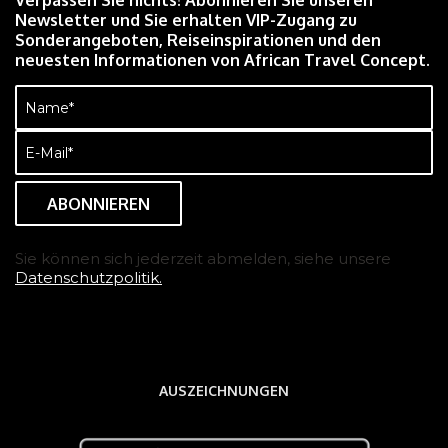
Verpassen Sie nichts! Abonnieren Sie unseren
Newsletter und Sie erhalten VIP-Zugang zu
Sonderangeboten, Reiseinspirationen und den
neuesten Informationen von African Travel Concept.
Name
(erforderlich)
E-
Mail
(erforderlich)
Sie können sich jederzeit abmelden, siehe unsere
Datenschutzpolitik.
AUSZEICHNUNGEN