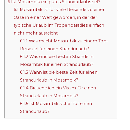
6
Ist Mosambik ein gutes Strandurlaubsziel?
6.1
Mosambik ist für viele Reisende zu einer
Oase in einer Welt geworden, in der der
typische Urlaub im Tropenparadies einfach
nicht mehr ausreicht.
6.1.1
Was macht Mosambik zu einem Top-
Reiseziel für einen Strandurlaub?
6.1.2
Was sind die besten Strände in
Mosambik für einen Strandurlaub?
6.1.3
Wann ist die beste Zeit für einen
Strandurlaub in Mosambik?
6.1.4
Brauche ich ein Visum für einen
Strandurlaub in Mosambik?
6.1.5
Ist Mosambik sicher für einen
Strandurlaub?