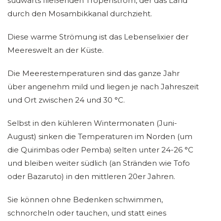
südwärts fließenden Tropenstrom, der das Land
durch den Mosambikkanal durchzieht.
Diese warme Strömung ist das Lebenselixier der
Meereswelt an der Küste.
Die Meerestemperaturen sind das ganze Jahr
über angenehm mild und liegen je nach Jahreszeit
und Ort zwischen 24 und 30 °C.
Selbst in den kühleren Wintermonaten (Juni-
August) sinken die Temperaturen im Norden (um
die Quirimbas oder Pemba) selten unter 24-26 °C
und bleiben weiter südlich (an Stränden wie Tofo
oder Bazaruto) in den mittleren 20er Jahren.
Sie können ohne Bedenken schwimmen,
schnorcheln oder tauchen, und statt eines