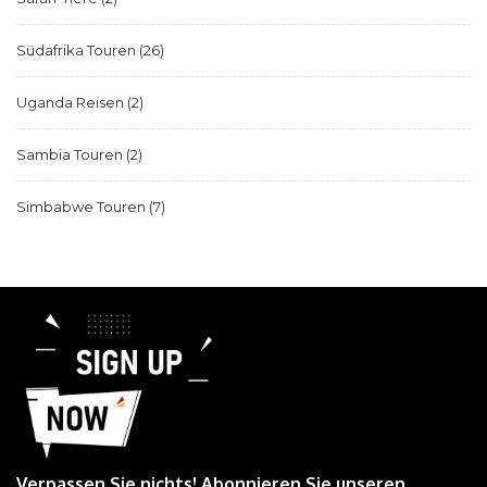
Südafrika Touren
(26)
Uganda Reisen
(2)
Sambia Touren
(2)
Simbabwe Touren
(7)
Verpassen Sie nichts! Abonnieren Sie unseren