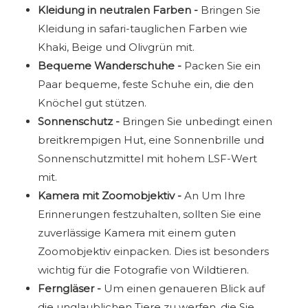
Kleidung in neutralen Farben -
Bringen Sie
Kleidung in safari-tauglichen Farben wie
Khaki, Beige und Olivgrün mit.
Bequeme Wanderschuhe -
Packen Sie ein
Paar bequeme, feste Schuhe ein, die den
Knöchel gut stützen.
Sonnenschutz -
Bringen Sie unbedingt einen
breitkrempigen Hut, eine Sonnenbrille und
Sonnenschutzmittel mit hohem LSF-Wert
mit.
Kamera mit Zoomobjektiv -
An
Um Ihre
Erinnerungen festzuhalten, sollten Sie eine
zuverlässige Kamera mit einem guten
Zoomobjektiv einpacken. Dies ist besonders
wichtig für die Fotografie von Wildtieren.
Ferngläser -
Um einen genaueren Blick auf
die unglaublichen Tiere zu werfen, die Sie