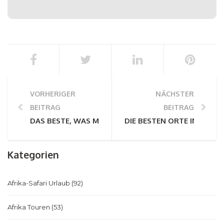
VORHERIGER
NÄCHSTER
BEITRAG
BEITRAG
DAS BESTE, WAS MAN IN SAMBIA SEHEN UND TUN K
DIE BESTEN ORTE IN AFRI
Kategorien
Afrika-Safari Urlaub
(92)
Afrika Touren
(53)