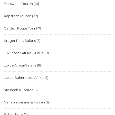
Botswana Touren
(10)
Kapstadt Touren
(32)
Garden Route Tour
(17)
Kruger Park Safaris
(7)
Luxuriöser Afrika-Urlaub
(8)
Luxus-Afrika-Safaris
(18)
Luxus-Bahnreisen Afrika
(2)
Mosambik Touren
(6)
Namibia Safaris & Touren
(1)
Safari-Tiere
(2)