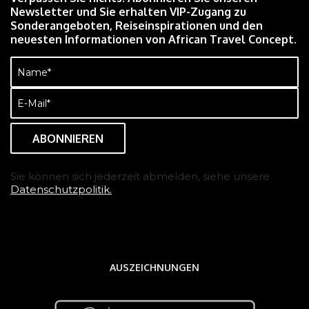
Newsletter und Sie erhalten VIP-Zugang zu
Sonderangeboten, Reiseinspirationen und den
neuesten Informationen von African Travel Concept.
Name
(erforderlich)
E-
Mail
(erforderlich)
Sie können sich jederzeit abmelden, siehe unsere
Datenschutzpolitik.
AUSZEICHNUNGEN