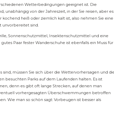
 verschiedenen Wetterbedingungen geeignet ist. Die
, unabhängig von der Jahreszeit, in der Sie reisen, aber es
 kochend heiß oder ziemlich kalt ist, also nehmen Sie eine
 unvorbereitet sind.
rille, Sonnenschutzmittel, Insektenschutzmittel und eine
 gutes Paar fester Wanderschuhe ist ebenfalls ein Muss für
 sind, müssen Sie sich über die Wettervorhersagen und di
n besuchten Parks auf dem Laufenden halten. Es ist
nen, denn es gibt oft lange Strecken, auf denen man
entuell vorhergesagten Überschwemmungen betroffen
men. Wie man so schön sagt: Vorbeugen ist besser als