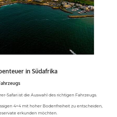
benteuer in Südafrika
 Fahrzeugs
er-Safari ist die Auswahl des richtigen Fahrzeugs.
ässigen 4×4 mit hoher Bodenfreiheit zu entscheiden,
reservate erkunden möchten.