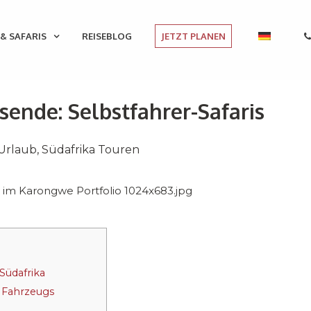
& SAFARIS
REISEBLOG
JETZT PLANEN
isende: Selbstfahrer-Safaris
 Urlaub
,
Südafrika Touren
Südafrika
n Fahrzeugs