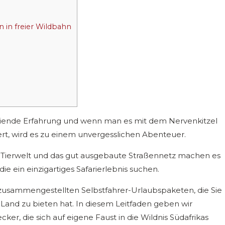
 in freier Wildbahn
freiende Erfahrung und wenn man es mit dem Nervenkitzel
rt, wird es zu einem unvergesslichen Abenteuer.
che Tierwelt und das gut ausgebaute Straßennetz machen es
die ein einzigartiges Safarierlebnis suchen.
 zusammengestellten Selbstfahrer-Urlaubspaketen, die Sie
s Land zu bieten hat. In diesem Leitfaden geben wir
ker, die sich auf eigene Faust in die Wildnis Südafrikas