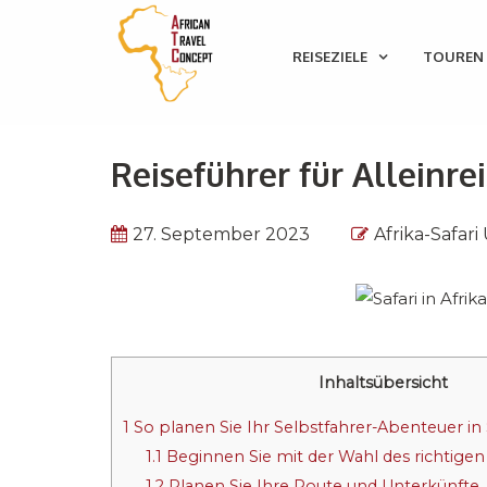
REISEZIELE
TOUREN 
Reiseführer für Alleinre
27. September 2023
Afrika-Safari
Inhaltsübersicht
1
So planen Sie Ihr Selbstfahrer-Abenteuer in 
1.1
Beginnen Sie mit der Wahl des richtige
1.2
Planen Sie Ihre Route und Unterkünfte