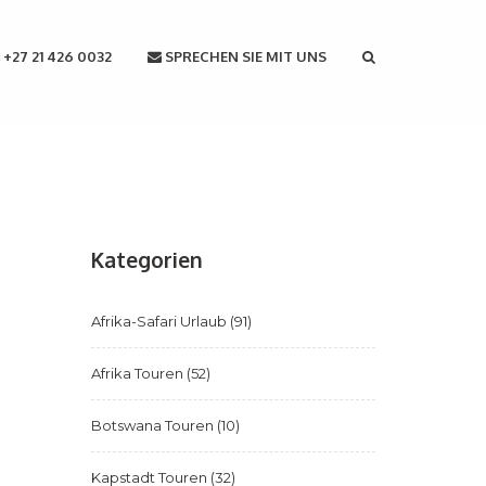
+27 21 426 0032
SPRECHEN SIE MIT UNS
Kategorien
Afrika-Safari Urlaub
(91)
Afrika Touren
(52)
Botswana Touren
(10)
Kapstadt Touren
(32)