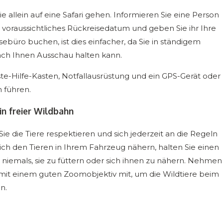
e allein auf eine Safari gehen. Informieren Sie eine Person
r voraussichtliches Rückreisedatum und geben Sie ihr Ihre
ebüro buchen, ist dies einfacher, da Sie in ständigem
ach Ihnen Ausschau halten kann.
e-Hilfe-Kasten, Notfallausrüstung und ein GPS-Gerät oder
 führen.
in freier Wildbahn
 die Tiere respektieren und sich jederzeit an die Regeln
sich den Tieren in Ihrem Fahrzeug nähern, halten Sie einen
niemals, sie zu füttern oder sich ihnen zu nähern. Nehmen
mit einem guten Zoomobjektiv mit, um die Wildtiere beim
n.