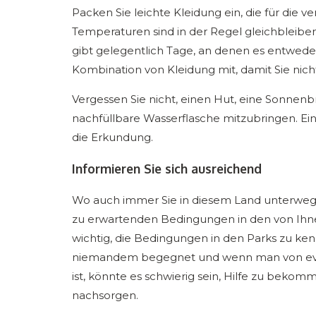
Packen Sie leichte Kleidung ein, die für die
Temperaturen sind in der Regel gleichbleibend
gibt gelegentlich Tage, an denen es entweder
Kombination von Kleidung mit, damit Sie nicht
Vergessen Sie nicht, einen Hut, eine Sonnenb
nachfüllbare Wasserflasche mitzubringen. Ein
die Erkundung.
Informieren Sie sich ausreichend
Wo auch immer Sie in diesem Land unterwegs
zu erwartenden Bedingungen in den von Ihne
wichtig, die Bedingungen in den Parks zu ken
niemandem begegnet und wenn man von ev
ist, könnte es schwierig sein, Hilfe zu bekom
nachsorgen.