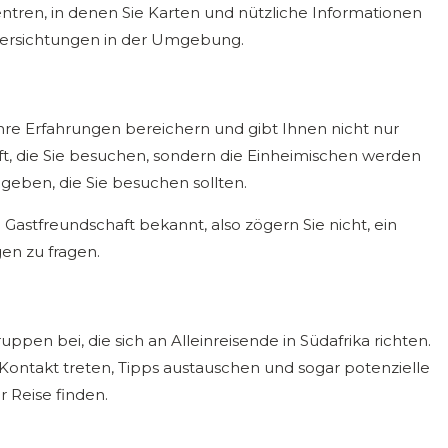
tren, in denen Sie Karten und nützliche Informationen
tiersichtungen in der Umgebung.
re Erfahrungen bereichern und gibt Ihnen nicht nur
aft, die Sie besuchen, sondern die Einheimischen werden
geben, die Sie besuchen sollten.
d Gastfreundschaft bekannt, also zögern Sie nicht, ein
n zu fragen.
ppen bei, die sich an Alleinreisende in Südafrika richten.
Kontakt treten, Tipps austauschen und sogar potenzielle
r Reise finden.