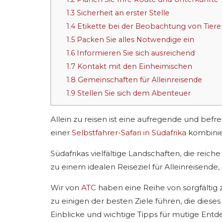
1.3
Sicherheit an erster Stelle
1.4
Etikette bei der Beobachtung von Tieren
1.5
Packen Sie alles Notwendige ein
1.6
Informieren Sie sich ausreichend
1.7
Kontakt mit den Einheimischen
1.8
Gemeinschaften für Alleinreisende
1.9
Stellen Sie sich dem Abenteuer
Allein zu reisen ist eine aufregende und be
einer
Selbstfahrer-Safari in Südafrika
kombinie
Südafrikas vielfältige Landschaften, die rei
zu einem idealen Reiseziel für Alleinreisende, 
Wir von
ATC
haben eine Reihe von sorgfältig
zu einigen der besten Ziele führen, die diese
Einblicke und wichtige Tipps für mutige Entdec