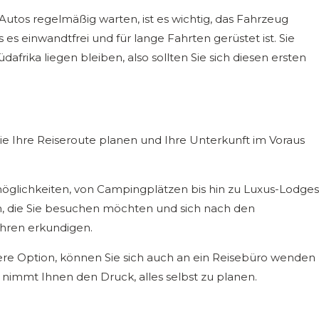
utos regelmäßig warten, ist es wichtig, das Fahrzeug
 es einwandtfrei und für lange Fahrten gerüstet ist. Sie
dafrika liegen bleiben, also sollten Sie sich diesen ersten
ie Ihre Reiseroute planen und Ihre Unterkunft im Voraus
möglichkeiten, von Campingplätzen bis hin zu Luxus-Lodges
en, die Sie besuchen möchten und sich nach den
ühren erkundigen.
ssere Option, können Sie sich auch an ein Reisebüro wenden
s nimmt Ihnen den Druck, alles selbst zu planen.