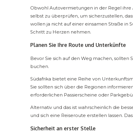
Obwohl Autovermietungen in der Regel ihre A
selbst zu überprüfen, um sicherzustellen, dass
wollen ja nicht auf einer einsamen Straße in Sü
Schritt zu Herzen nehmen.
Planen Sie Ihre Route und Unterkünfte
Bevor Sie sich auf den Weg machen, sollten S
buchen.
Südafrika bietet eine Reihe von Unterkunfts
Sie sollten sich über die Regionen informier
erforderlichen Passierscheine oder Parkgeb
Alternativ und das ist wahrscheinlich die be
und sich eine Reiseroute erstellen lassen. Da
Sicherheit an erster Stelle