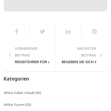
VORHERIGER
NÄCHSTER
BEITRAG
BEITRAG
REISEFÜHRER FÜR ALLEINREISENDE: SELBSTFAHRER-S
BEGEBEN SIE SICH AUF EI
Kategorien
Afrika-Safari Urlaub
(92)
Afrika Touren
(53)