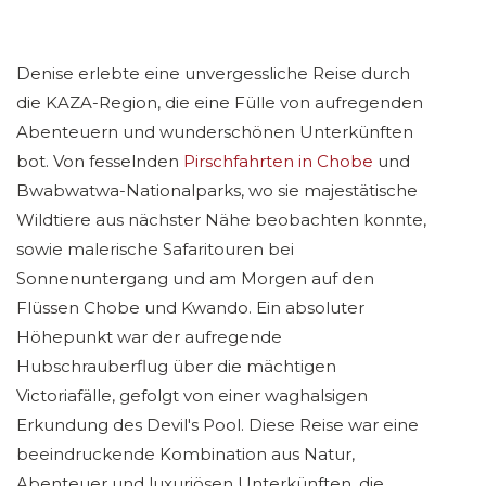
Denise erlebte eine unvergessliche Reise durch
die KAZA-Region, die eine Fülle von aufregenden
Abenteuern und wunderschönen Unterkünften
bot. Von fesselnden
Pirschfahrten in Chobe
und
Bwabwatwa-Nationalparks, wo sie majestätische
Wildtiere aus nächster Nähe beobachten konnte,
sowie malerische Safaritouren bei
Sonnenuntergang und am Morgen auf den
Flüssen Chobe und Kwando. Ein absoluter
Höhepunkt war der aufregende
Hubschrauberflug über die mächtigen
Victoriafälle, gefolgt von einer waghalsigen
Erkundung des Devil's Pool. Diese Reise war eine
beeindruckende Kombination aus Natur,
Abenteuer und luxuriösen Unterkünften, die