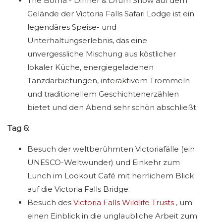
The Boma - Dinner & Drum Show auf dem
Gelände der Victoria Falls Safari Lodge ist ein
legendäres Speise- und
Unterhaltungserlebnis, das eine
unvergessliche Mischung aus köstlicher
lokaler Küche, energiegeladenen
Tanzdarbietungen, interaktivem Trommeln
und traditionellem Geschichtenerzählen
bietet und den Abend sehr schön abschließt.
Tag 6:
Besuch der weltberühmten Victoriafälle (ein
UNESCO-Weltwunder) und Einkehr zum
Lunch im Lookout Café mit herrlichem Blick
auf die Victoria Falls Bridge.
Besuch des
Victoria Falls Wildlife Trusts
, um
einen Einblick in die unglaubliche Arbeit zum