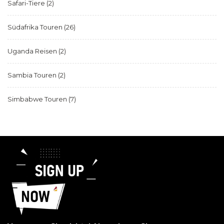
Safari-Tiere
(2)
Südafrika Touren
(26)
Uganda Reisen
(2)
Sambia Touren
(2)
Simbabwe Touren
(7)