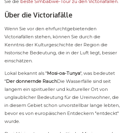
Sie die
beste Simbabwe-Tour zu den Victoriafällen
.
Über die Victoriafälle
Wenn Sie vor den ehrfurchtgebietenden
Victoriafällen stehen, können Sie durch die
Kenntnis der Kulturgeschichte der Region die
historische Bedeutung, die in der Luft liegt, besser
einschätzen.
Lokal bekannt als "
Mosi-oa-Tunya
", was bedeutet
"
Der donnernde Rauch
Die Wasserfälle sind seit
langem ein spiritueller und kultureller Ort von
unglaublicher Bedeutung für die Ureinwohner, die
in diesem Gebiet schon unvorstellbar lange lebten,
bevor es von europäischen Entdeckern "entdeckt"
wurde.