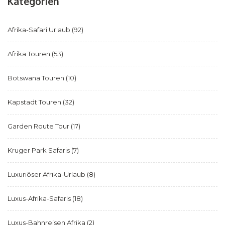
Kategorien
Afrika-Safari Urlaub
(92)
Afrika Touren
(53)
Botswana Touren
(10)
Kapstadt Touren
(32)
Garden Route Tour
(17)
Kruger Park Safaris
(7)
Luxuriöser Afrika-Urlaub
(8)
Luxus-Afrika-Safaris
(18)
Luxus-Bahnreisen Afrika
(2)