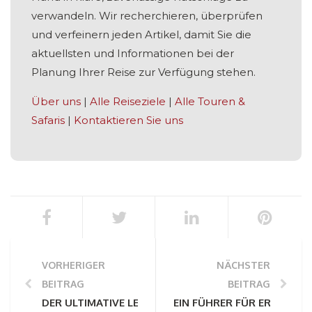
verwandeln. Wir recherchieren, überprüfen
und verfeinern jeden Artikel, damit Sie die
aktuellsten und Informationen bei der
Planung Ihrer Reise zur Verfügung stehen.
Über uns
|
Alle Reiseziele
|
Alle Touren &
Safaris
|
Kontaktieren Sie uns
VORHERIGER
NÄCHSTER
BEITRAG
BEITRAG
DER ULTIMATIVE LEITFADEN FÜR DIE STRECKEN VON 
EIN FÜHRER FÜR ERSTBESU