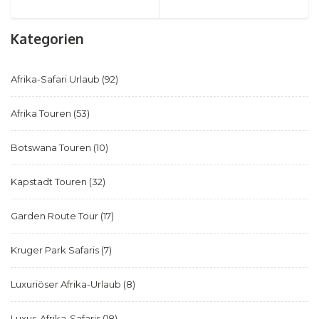
Kategorien
Afrika-Safari Urlaub
(92)
Afrika Touren
(53)
Botswana Touren
(10)
Kapstadt Touren
(32)
Garden Route Tour
(17)
Kruger Park Safaris
(7)
Luxuriöser Afrika-Urlaub
(8)
Luxus-Afrika-Safaris
(18)