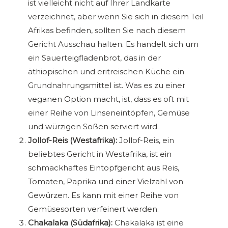
ist vielleicht nicht auf Ihrer Landkarte
verzeichnet, aber wenn Sie sich in diesem Teil
Afrikas befinden, sollten Sie nach diesem
Gericht Ausschau halten. Es handelt sich um
ein Sauerteigfladenbrot, das in der
äthiopischen und eritreischen Küche ein
Grundnahrungsmittel ist. Was es zu einer
veganen Option macht, ist, dass es oft mit
einer Reihe von Linseneintöpfen, Gemüse
und würzigen Soßen serviert wird.
Jollof-Reis (Westafrika):
Jollof-Reis, ein
beliebtes Gericht in Westafrika, ist ein
schmackhaftes Eintopfgericht aus Reis,
Tomaten, Paprika und einer Vielzahl von
Gewürzen. Es kann mit einer Reihe von
Gemüsesorten verfeinert werden.
Chakalaka (Südafrika):
Chakalaka ist eine