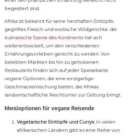
einer rein pflanzlichen Ernährung vielleicht nicht
begeistert sind.
Afrika ist bekannt für seine herzhaften Eintöpfe,
gegrilltes Fleisch und exotische Wildgerichte.
die
kulinarische Szene des Kontinents
hat sich
weiterentwickelt, um den verschiedenen
Ernährungsvorlieben gerecht zu werden. Von
belebten Märkten bis hin zu gehobenen
Restaurants finden sich auf jeder Speisekarte
vegane Optionen, die eine einzigartige
Geschmacksmischung bieten, die Afrikas
landwirtschaftliche Reichtümer zur Geltung bringt.
Menüoptionen für vegane Reisende
Vegetarische Eintöpfe und Currys:
In vielen
afrikanischen Ländern gibt es eine Reihe von