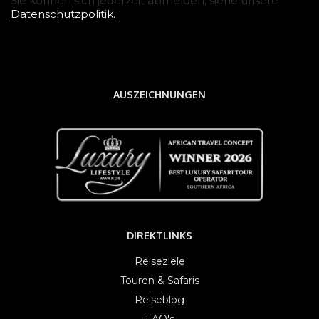
Sie können sich jederzeit abmelden, siehe unsere
Datenschutzpolitik.
AUSZEICHNUNGEN
DIREKTLINKS
Reiseziele
Touren & Safaris
Reiseblog