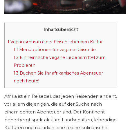
Inhaltsübersicht
1
Veganismus in einer fleischliebenden Kultur
1.1
Menüoptionen für vegane Reisende
1.2
Einheimische vegane Lebensmittel zum
Probieren
1.3
Buchen Sie Ihr afrikanisches Abenteuer
noch heute!
Afrika ist ein Reiseziel, das jeden Reisenden anzieht,
vor allem diejenigen, die auf der Suche nach
einem echten Abenteuer sind. Der Kontinent
beherbergt spektakuläre Landschaften, lebendige
Kulturen und natürlich eine reiche kulinarische