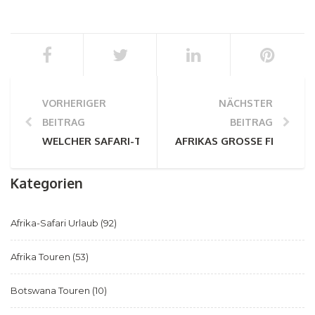
VORHERIGER
NÄCHSTER
BEITRAG
BEITRAG
WELCHER SAFARI-TYP BIST DU?
AFRIKAS GROSSE FLÜSSE
Kategorien
Afrika-Safari Urlaub
(92)
Afrika Touren
(53)
Botswana Touren
(10)