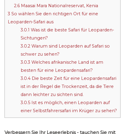
2.6
Maasai Mara Nationalreservat, Kenia
3
So wählen Sie den richtigen Ort für eine
Leoparden-Safari aus
3.0.1
Was ist die beste Safari für Leoparden-
Sichtungen?
3.0.2
Warum sind Leoparden auf Safari so
schwer zu sehen?
3.0.3
Welches afrikanische Land ist am
besten für eine Leopardensafari?
3.0.4
Die beste Zeit für eine Leopardensafari
ist in der Regel die Trockenzeit, da die Tiere
dann leichter zu sichten sind.
3.0.5
Ist es möglich, einen Leoparden auf
einer Selbstfahrersafari im Krüger zu sehen?
Verbessern Sie Ihr Leseerlebnis - tauchen Sie mit