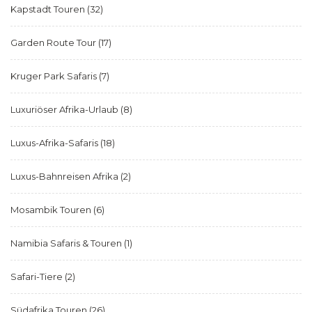
Kapstadt Touren
(32)
Garden Route Tour
(17)
Kruger Park Safaris
(7)
Luxuriöser Afrika-Urlaub
(8)
Luxus-Afrika-Safaris
(18)
Luxus-Bahnreisen Afrika
(2)
Mosambik Touren
(6)
Namibia Safaris & Touren
(1)
Safari-Tiere
(2)
Südafrika Touren
(26)