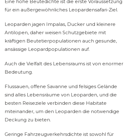
Eine hohe Beutedichte ist die erste Voraussetzung
für ein außergewöhnliches Leopardensafari-Ziel.
Leoparden jagen Impalas, Ducker und kleinere
Antilopen, daher weisen Schutzgebiete mit
kräftigen Beutetierpopulationen auch gesunde,
ansässige Leopardpopulationen auf.
Auch die Vielfalt des Lebensraums ist von enormer
Bedeutung.
Flussauen, offene Savanne und felsiges Gelände
sind alles Lebensräume von Leoparden, und die
besten Reiseziele verbinden diese Habitate
miteinander, um den Leoparden die notwendige
Deckung zu bieten.
Geringe Fahrzeugverkehrsdichte ist sowohl für