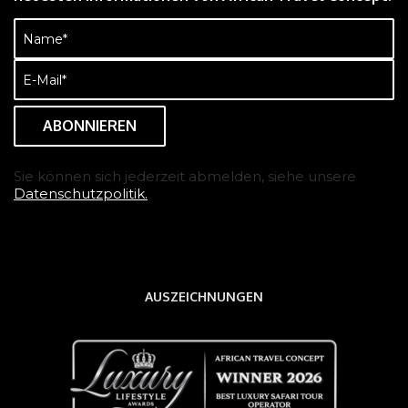
Name
(erforderlich)
E-
Mail
(erforderlich)
Sie können sich jederzeit abmelden, siehe unsere
Datenschutzpolitik.
AUSZEICHNUNGEN