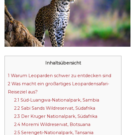
Inhaltsübersicht
1
Warum Leoparden schwer zu entdecken sind
2
Was macht ein großartiges Leopardensafari-
Reiseziel aus?
2.1
Süd-Luangwa-Nationalpark, Sambia
2.2
Sabi Sands Wildreservat, Südafrika
2.3
Der Kruger Nationalpark, Südafrika
2.4
Moremi Wildreservat, Botsuana
2.5
Serengeti-Nationalpark, Tansania