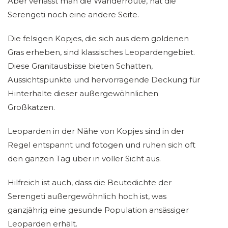
Aber verlässt man die Wanderroute, hat die
Serengeti noch eine andere Seite.
Die felsigen Kopjes, die sich aus dem goldenen
Gras erheben, sind klassisches Leopardengebiet.
Diese Granitausbisse bieten Schatten,
Aussichtspunkte und hervorragende Deckung für
Hinterhalte dieser außergewöhnlichen
Großkatzen.
Leoparden in der Nähe von Kopjes sind in der
Regel entspannt und fotogen und ruhen sich oft
den ganzen Tag über in voller Sicht aus.
Hilfreich ist auch, dass die Beutedichte der
Serengeti außergewöhnlich hoch ist, was
ganzjährig eine gesunde Population ansässiger
Leoparden erhält.