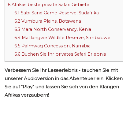
6
Afrikas beste private Safari Gebiete
6.1
Sabi Sand Game Reserve, Südafrika
6.2
Vumbura Plains, Botswana
6.3
Mara North Conservancy, Kenia
6.4
Malilangwe Wildlife Reserve, Simbabwe
6.5
Palmwag Concession, Namibia
6.6
Buchen Sie Ihr privates Safari Erlebnis
Verbessern Sie Ihr Leseerlebnis - tauchen Sie mit
unserer Audioversion in das Abenteuer ein. Klicken
Sie auf "Play" und lassen Sie sich von den Klängen
Afrikas verzaubern!