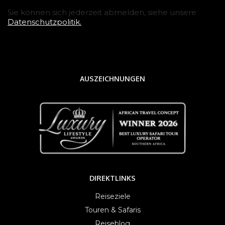
Sie können sich jederzeit abmelden, siehe unsere
Datenschutzpolitik.
AUSZEICHNUNGEN
DIREKTLINKS
Reiseziele
Touren & Safaris
Reiseblog