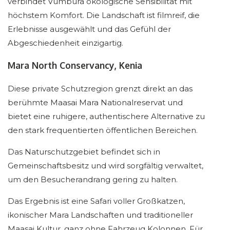
verbindet Vumbura ökologische Sensibilität mit
höchstem Komfort. Die Landschaft ist filmreif, die
Erlebnisse ausgewählt und das Gefühl der
Abgeschiedenheit einzigartig.
Mara North Conservancy, Kenia
Diese private Schutzregion grenzt direkt an das
berühmte Maasai Mara Nationalreservat und
bietet eine ruhigere, authentischere Alternative zu
den stark frequentierten öffentlichen Bereichen.
Das Naturschutzgebiet befindet sich in
Gemeinschaftsbesitz und wird sorgfältig verwaltet,
um den Besucherandrang gering zu halten.
Das Ergebnis ist eine Safari voller Großkatzen,
ikonischer Mara Landschaften und traditioneller
Maasai Kultur, ganz ohne Fahrzeug Kolonnen. Für