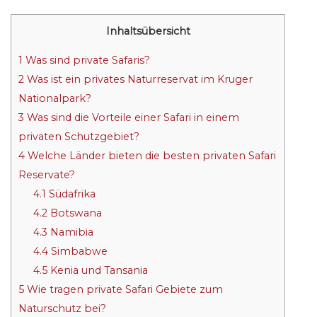
Inhaltsübersicht
1
Was sind private Safaris?
2
Was ist ein privates Naturreservat im Kruger
Nationalpark?
3
Was sind die Vorteile einer Safari in einem
privaten Schutzgebiet?
4
Welche Länder bieten die besten privaten Safari
Reservate?
4.1
Südafrika
4.2
Botswana
4.3
Namibia
4.4
Simbabwe
4.5
Kenia und Tansania
5
Wie tragen private Safari Gebiete zum
Naturschutz bei?