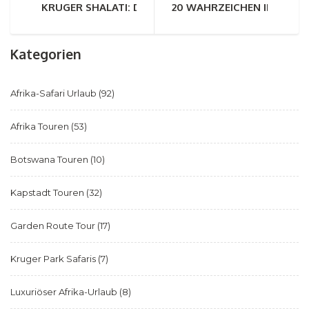
KRUGER SHALATI: DAS LUXUSHOTEL AUF EINER EIS
20 WAHRZEICHEN IM SÜDLIC
Kategorien
Afrika-Safari Urlaub
(92)
Afrika Touren
(53)
Botswana Touren
(10)
Kapstadt Touren
(32)
Garden Route Tour
(17)
Kruger Park Safaris
(7)
Luxuriöser Afrika-Urlaub
(8)