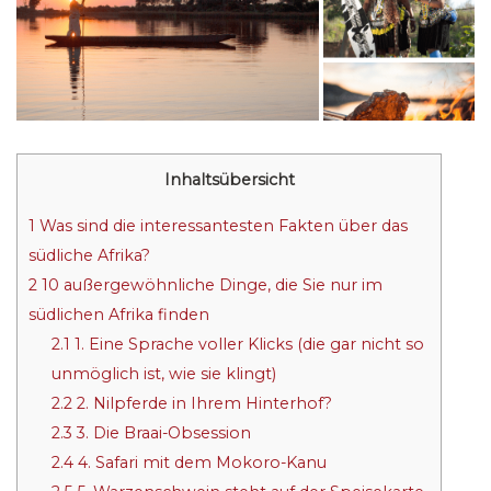
Inhaltsübersicht
1
Was sind die interessantesten Fakten über das
südliche Afrika?
2
10 außergewöhnliche Dinge, die Sie nur im
südlichen Afrika finden
2.1
1. Eine Sprache voller Klicks (die gar nicht so
unmöglich ist, wie sie klingt)
2.2
2. Nilpferde in Ihrem Hinterhof?
2.3
3. Die Braai-Obsession
2.4
4. Safari mit dem Mokoro-Kanu