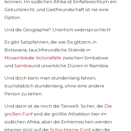
können. Im südlichen Afrika ist Einfallsreichtum ein
Geburtsrecht, und Gastfreundschaft ist nie eine
Option.
Und die Geographie? Unerhört widersprüchlich!
Es gibt Salzpfannen, die wie Eis glitzern, in
Botswana, tauchfreundliche Strände in
Mosambik
die
Victoriafälle
zwischen Simbabwe
und
Sambia
und unwirkliche Dünen in Namibia.
Und doch kann man stundenlang fahren,
buchstäblich stundenlang, ohne eine andere
Person zu sehen.
Und dann ist da noch die Tierwelt. Sicher, die
Die
großen Fünf
sind die größte Attraktion hier im
südlichen Afrika, aber die Einheimischen werden
ebenso stolz auf die
Schüchterne Fünf
oder die