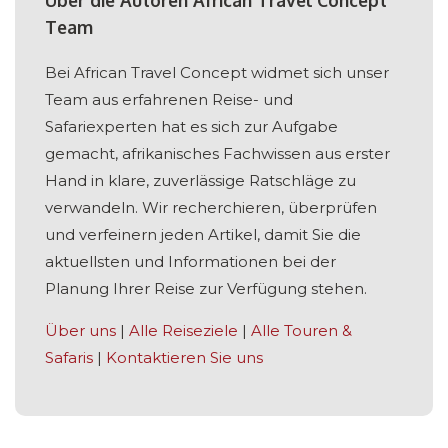
Über die Autoren African Travel Concept
Team
Bei African Travel Concept widmet sich unser
Team aus erfahrenen Reise- und
Safariexperten hat es sich zur Aufgabe
gemacht, afrikanisches Fachwissen aus erster
Hand in klare, zuverlässige Ratschläge zu
verwandeln. Wir recherchieren, überprüfen
und verfeinern jeden Artikel, damit Sie die
aktuellsten und Informationen bei der
Planung Ihrer Reise zur Verfügung stehen.
Über uns
|
Alle Reiseziele
|
Alle Touren &
Safaris
|
Kontaktieren Sie uns