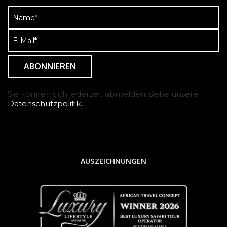
Name
(erforderlich)
E-
Mail
(erforderlich)
Sie können sich jederzeit abmelden, siehe unsere
Datenschutzpolitik.
AUSZEICHNUNGEN