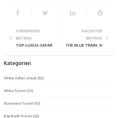
VORHERIGER
NÄCHSTER
BEITRAG
BEITRAG
TOP-LUXUS-SAFARI-LODGES IN SÜDAFRIKA FÜR 2025
THE BLUE TRAIN: SÜDAFRI
Kategorien
Afrika-Safari Urlaub
(92)
Afrika Touren
(53)
Botswana Touren
(10)
Kapstadt Touren
(32)