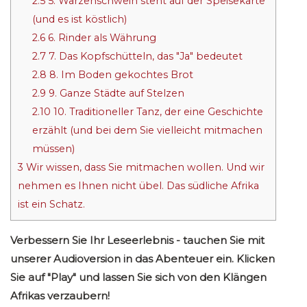
2.5
5. Warzenschwein steht auf der Speisekarte
(und es ist köstlich)
2.6
6. Rinder als Währung
2.7
7. Das Kopfschütteln, das "Ja" bedeutet
2.8
8. Im Boden gekochtes Brot
2.9
9. Ganze Städte auf Stelzen
2.10
10. Traditioneller Tanz, der eine Geschichte
erzählt (und bei dem Sie vielleicht mitmachen
müssen)
3
Wir wissen, dass Sie mitmachen wollen. Und wir
nehmen es Ihnen nicht übel. Das südliche Afrika
ist ein Schatz.
Verbessern Sie Ihr Leseerlebnis - tauchen Sie mit
unserer Audioversion in das Abenteuer ein. Klicken
Sie auf "Play" und lassen Sie sich von den Klängen
Afrikas verzaubern!