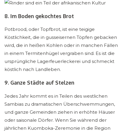
8. Im Boden gekochtes Brot
Potbrood, oder Topfbrot, ist eine teigige
Köstlichkeit, die in gusseisernen Töpfen gebacken
wird, die in heißen Kohlen oder in manchen Fällen
in einem Termitenhügel vergraben sind. Es ist die
ursprüngliche Lagerfeuerleckerei und schmeckt
köstlich nach Landleben.
9. Ganze Städte auf Stelzen
Jedes Jahr kommt es in Teilen des westlichen
Sambias zu dramatischen Überschwemmungen,
und ganze Gemeinden ziehen in erhöhte Häuser
oder saisonale Dörfer. Wenn Sie während der
jährlichen Kuomboka-Zeremonie in die Region