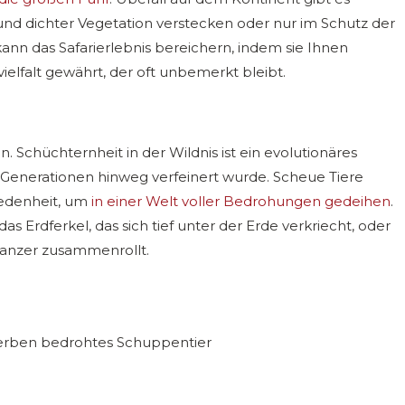
und dichter Vegetation verstecken oder nur im Schutz der
kann das Safarierlebnis bereichern, indem sie Ihnen
vielfalt gewährt, der oft unbemerkt bleibt.
 Schüchternheit in der Wildnis ist ein evolutionäres
 Generationen hinweg verfeinert wurde. Scheue Tiere
iedenheit, um
in einer Welt voller Bedrohungen gedeihen
.
das Erdferkel, das sich tief unter der Erde verkriecht, oder
zpanzer zusammenrollt.