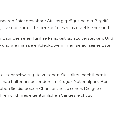
assbaren Safaribewohner Afrikas geprägt, und der Begriff
Five dar, zumal die Tiere auf dieser Liste viel kleiner sind.
nt, sondern eher für ihre Fähigkeit, sich zu verstecken. Und
wo und wie man sie entdeckt, wenn man sie auf seiner Liste
 es sehr schwierig, sie zu sehen. Sie sollten nach ihnen in
chau halten, insbesondere im Krüger-Nationalpark. Bei
ben Sie die besten Chancen, sie zu sehen. Die gute
 Ohren und ihres eigentümlichen Ganges leicht zu