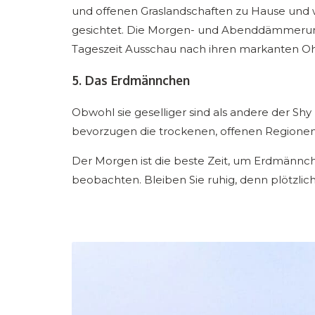
und offenen Graslandschaften zu Hause und w
gesichtet. Die Morgen- und Abenddämmerung is
Tageszeit Ausschau nach ihren markanten Ohre
5. Das Erdmännchen
Obwohl sie geselliger sind als andere der Sh
bevorzugen die trockenen, offenen Regionen d
Der Morgen ist die beste Zeit, um Erdmännc
beobachten. Bleiben Sie ruhig, denn plötzli