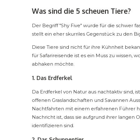
Was sind die 5 scheuen Tiere?
Der Begriff "Shy Five" wurde für die schwer f
stellt ein eher skurriles Gegenstück zu den Big 
Diese Tiere sind nicht für ihre Kühnheit bekan
für Safarireisende ist es ein Muss zu wissen, 
abhaken möchte.
1. Das Erdferkel
Da Erdferkel von Natur aus nachtaktiv sind, ist
offenen Graslandschaften und Savannen Auss
Nachtfahrten mit einem erfahrenen Führer ha
Nachricht ist, dass sie aufgrund ihrer langen
identifizieren sind.
2. Das Schuppentier