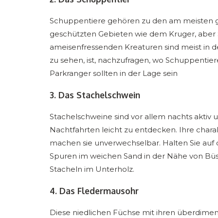
Schuppentiere gehören zu den am meisten gef
geschützten Gebieten wie dem Kruger, aber S
ameisenfressenden Kreaturen sind meist in de
zu sehen, ist, nachzufragen, wo Schuppentier
Parkranger sollten in der Lage sein
3. Das Stachelschwein
Stachelschweine sind vor allem nachts aktiv
Nachtfahrten leicht zu entdecken. Ihre chara
machen sie unverwechselbar. Halten Sie auf
Spuren im weichen Sand in der Nähe von Büs
Stacheln im Unterholz.
4. Das Fledermausohr
Diese niedlichen Füchse mit ihren überdime