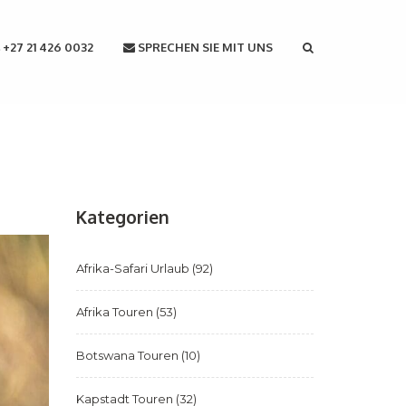
+27 21 426 0032
SPRECHEN SIE MIT UNS
Kategorien
Afrika-Safari Urlaub
(92)
Afrika Touren
(53)
Botswana Touren
(10)
Kapstadt Touren
(32)