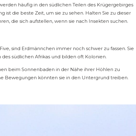
erden häufig in den südlichen Teilen des Krügergebirges
t die beste Zeit, um sie zu sehen. Halten Sie zu dieser
n, die sich aufstellen, wenn sie nach Insekten suchen.
y Five, sind Erdmännchen immer noch schwer zu fassen. Sie
es südlichen Afrikas und bilden oft Kolonien.
hen beim Sonnenbaden in der Nähe ihrer Höhlen zu
che Bewegungen könnten sie in den Untergrund treiben.