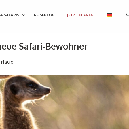
& SAFARIS
REISEBLOG
JETZT PLANEN
cheue Safari-Bewohner
Urlaub