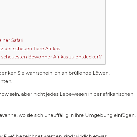
iner Safari
z der scheuen Tiere Afrikas
er scheuesten Bewohner Afrikas zu entdecken?
 denken Sie wahrscheinlich an brüllende Löwen,
anten.
how sein, aber nicht jedes Lebewesen in der afrikanischen
vanne, wo sie sich unauffällig in ihre Umgebung einfügen,
y Five" bezeichnet werden, sind wirklich etwas