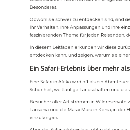
Besonderes.
Obwohl sie schwer zu entdecken sind, sind si
Ihr Verhalten, ihre Anpassungen und ihre ei
faszinierenden Thema für jeden Reisenden, d
In diesem Leitfaden erkunden wir diese zur
entdecken kann, und zeigen, warum sie einen
Ein Safari-Erlebnis über mehr als
Eine Safari in Afrika wird oft als ein Abente
Schönheit, weitläufige Landschaften und die 
Besucher aller Art strömen in Wildreservate 
Tansania und die Masai Mara in Kenia, in de
einzufangen.
Aber das Safarierlebnis besteht nicht nur aus