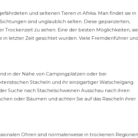
ährdeten und seltenen Tieren in Afrika. Man findet sie in
ichtungen sind unglaublich selten. Diese gepanzerten,
r Trockenzeit zu sehen. Eine der besten Möglichkeiten, sie
e in letzter Zeit gesichtet wurden. Viele Fremdenführer un
 und in der Nähe von Campingplätzen oder bei
kteristischen Stacheln und ihr einzigartiger Watschelgang
 der Suche nach Stachelschweinen Ausschau nach ihren
chen oder Bäumen und achten Sie auf das Rascheln ihrer
nsionalen Ohren sind normalerweise in trockenen Regione