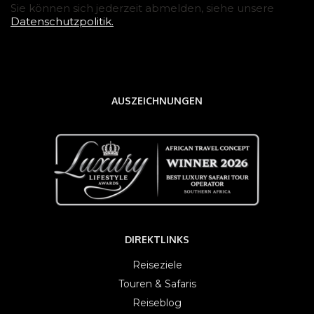
Sie können sich jederzeit abmelden, siehe unsere
Datenschutzpolitik.
AUSZEICHNUNGEN
DIREKTLINKS
Reiseziele
Touren & Safaris
Reiseblog