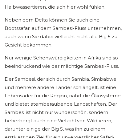
Halbwassertieren, die sich hier wohl fühlen.
Neben dem Delta können Sie auch eine
Bootssafari auf dem Sambesi-Fluss unternehmen,
auch wenn Sie dabei vielleicht nicht alle Big 5 zu
Gesicht bekommen.
Nur wenige Sehenswürdigkeiten in Afrika sind so
beeindruckend wie der mächtige Sambesi-Fluss.
Der Sambesi, der sich durch Sambia, Simbabwe
und mehrere andere Länder schlängelt, ist eine
Lebensader für die Region, nährt die Ökosysteme
und bietet atemberaubende Landschaften. Der
Sambesi ist nicht nur wunderschön, sondern
beherbergt auch eine Vielzahl von Wildtieren,
darunter einige der Big 5, was ihn zu einem
erstklassigen Ziel für ein unvergessliches Safari-