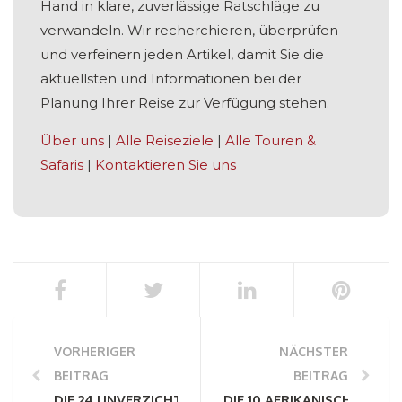
Hand in klare, zuverlässige Ratschläge zu
verwandeln. Wir recherchieren, überprüfen
und verfeinern jeden Artikel, damit Sie die
aktuellsten und Informationen bei der
Planung Ihrer Reise zur Verfügung stehen.
Über uns
|
Alle Reiseziele
|
Alle Touren &
Safaris
|
Kontaktieren Sie uns
VORHERIGER
NÄCHSTER
BEITRAG
BEITRAG
DIE 24 UNVERZICHTBAREN PERSÖNLICHEN ERSTE-HIL
DIE 10 AFRIKANISCHEN LOD