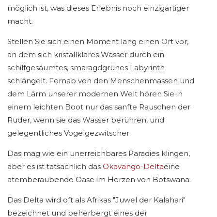
möglich ist, was dieses Erlebnis noch einzigartiger
macht.
Stellen Sie sich einen Moment lang einen Ort vor,
an dem sich kristallklares Wasser durch ein
schilfgesäumtes, smaragdgrünes Labyrinth
schlängelt. Fernab von den Menschenmassen und
dem Lärm unserer modernen Welt hören Sie in
einem leichten Boot nur das sanfte Rauschen der
Ruder, wenn sie das Wasser berühren, und
gelegentliches Vogelgezwitscher.
Das mag wie ein unerreichbares Paradies klingen,
aber es ist tatsächlich das
Okavango-Delta
eine
atemberaubende Oase im Herzen von Botswana.
Das Delta wird oft als Afrikas "Juwel der Kalahari"
bezeichnet und beherbergt eines der