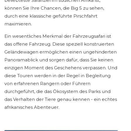
beliebteste Safariziel im südlichen Afrika ist,
können Sie Ihre Chancen, die Big 5 zu sehen,
durch eine klassische geführte Pirschfahrt
maximieren.
Ein wesentliches Merkmal der Fahrzeugsafari ist
das offene Fahrzeug. Diese speziell konstruierten
Geländewagen ermöglichen einen ungehinderten
Panoramablick und sorgen dafür, dass Sie keinen
einzigen Moment des Geschehens verpassen. Und
diese Touren werden in der Regel in Begleitung
von erfahrenen Rangern oder Führern
durchgeführt, die das Ökosystem des Parks und
das Verhalten der Tiere genau kennen - ein echtes
afrikanisches Abenteuer.