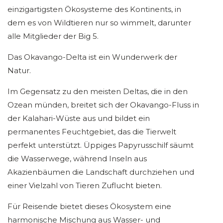
einzigartigsten Ökosysteme des Kontinents, in
dem es von Wildtieren nur so wimmelt, darunter
alle Mitglieder der Big 5.
Das Okavango-Delta ist ein Wunderwerk der
Natur.
Im Gegensatz zu den meisten Deltas, die in den
Ozean münden, breitet sich der Okavango-Fluss in
der Kalahari-Wüste aus und bildet ein
permanentes Feuchtgebiet, das die Tierwelt
perfekt unterstützt. Üppiges Papyrusschilf säumt
die Wasserwege, während Inseln aus
Akazienbäumen die Landschaft durchziehen und
einer Vielzahl von Tieren Zuflucht bieten.
Für Reisende bietet dieses Ökosystem eine
harmonische Mischung aus Wasser- und