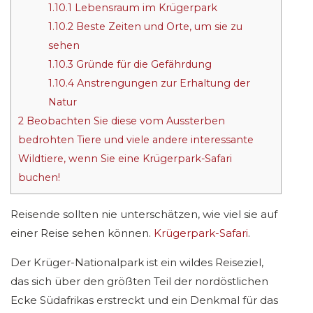
1.10.1
Lebensraum im Krügerpark
1.10.2
Beste Zeiten und Orte, um sie zu
sehen
1.10.3
Gründe für die Gefährdung
1.10.4
Anstrengungen zur Erhaltung der
Natur
2
Beobachten Sie diese vom Aussterben
bedrohten Tiere und viele andere interessante
Wildtiere, wenn Sie eine Krügerpark-Safari
buchen!
Reisende sollten nie unterschätzen, wie viel sie auf
einer Reise sehen können.
Krügerpark-Safari
.
Der Krüger-Nationalpark ist ein wildes Reiseziel,
das sich über den größten Teil der nordöstlichen
Ecke Südafrikas erstreckt und ein Denkmal für das