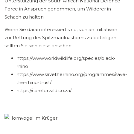
Unterstützung der South African National Defence
Force in Anspruch genommen, um Wilderer in
Schach zu halten.
Wenn Sie daran interessiert sind, sich an Initiativen
zur Rettung des Spitzmaulnashorns zu beteiligen,
sollten Sie sich diese ansehen:
https://www.worldwildlife.org/species/black-
rhino
https://www.savetherhino.org/programmes/save-
the-rhino-trust/
https://careforwild.co.za/