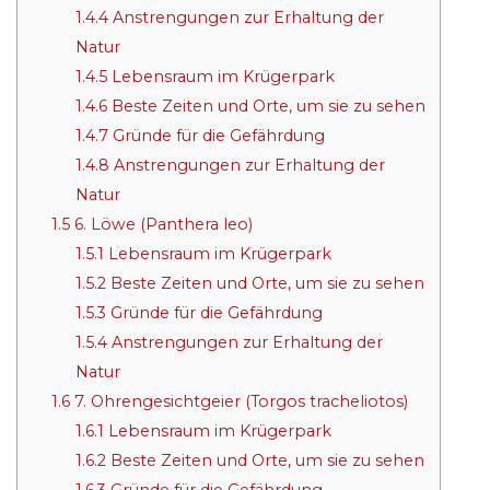
1.4.4
Anstrengungen zur Erhaltung der
Natur
1.4.5
Lebensraum im Krügerpark
1.4.6
Beste Zeiten und Orte, um sie zu sehen
1.4.7
Gründe für die Gefährdung
1.4.8
Anstrengungen zur Erhaltung der
Natur
1.5
6. Löwe (Panthera leo)
1.5.1
Lebensraum im Krügerpark
1.5.2
Beste Zeiten und Orte, um sie zu sehen
1.5.3
Gründe für die Gefährdung
1.5.4
Anstrengungen zur Erhaltung der
Natur
1.6
7. Ohrengesichtgeier (Torgos tracheliotos)
1.6.1
Lebensraum im Krügerpark
1.6.2
Beste Zeiten und Orte, um sie zu sehen
1.6.3
Gründe für die Gefährdung