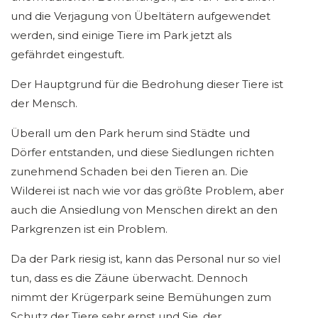
und die Verjagung von Übeltätern aufgewendet
werden, sind einige Tiere im Park jetzt als
gefährdet eingestuft.
Der Hauptgrund für die Bedrohung dieser Tiere ist
der Mensch.
Überall um den Park herum sind Städte und
Dörfer entstanden, und diese Siedlungen richten
zunehmend Schaden bei den Tieren an. Die
Wilderei ist nach wie vor das größte Problem, aber
auch die Ansiedlung von Menschen direkt an den
Parkgrenzen ist ein Problem.
Da der Park riesig ist, kann das Personal nur so viel
tun, dass es die Zäune überwacht. Dennoch
nimmt der Krügerpark seine Bemühungen zum
Schutz der Tiere sehr ernst und Sie, der