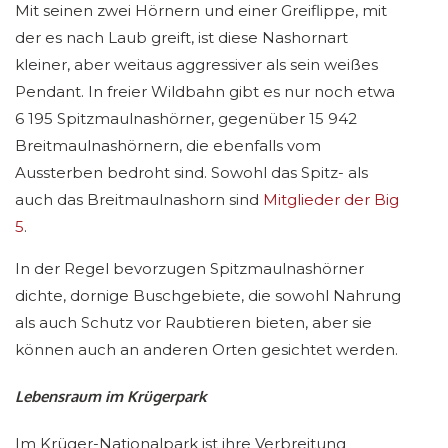
Mit seinen zwei Hörnern und einer Greiflippe, mit
der es nach Laub greift, ist diese Nashornart
kleiner, aber weitaus aggressiver als sein weißes
Pendant. In freier Wildbahn gibt es nur noch etwa
6 195 Spitzmaulnashörner, gegenüber 15 942
Breitmaulnashörnern, die ebenfalls vom
Aussterben bedroht sind. Sowohl das Spitz- als
auch das Breitmaulnashorn sind
Mitglieder der Big
5
.
In der Regel bevorzugen Spitzmaulnashörner
dichte, dornige Buschgebiete, die sowohl Nahrung
als auch Schutz vor Raubtieren bieten, aber sie
können auch an anderen Orten gesichtet werden.
Lebensraum im Krügerpark
Im Krüger-Nationalpark ist ihre Verbreitung