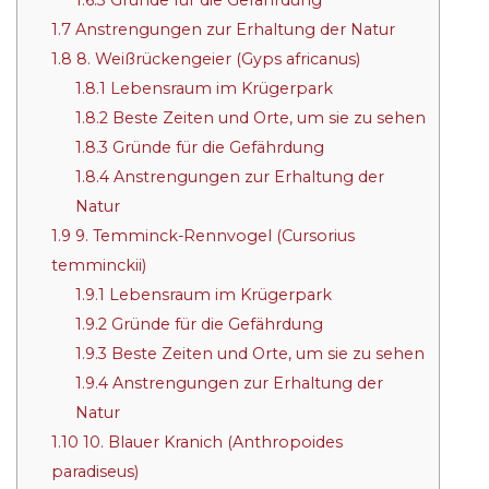
1.7
Anstrengungen zur Erhaltung der Natur
1.8
8. Weißrückengeier (Gyps africanus)
1.8.1
Lebensraum im Krügerpark
1.8.2
Beste Zeiten und Orte, um sie zu sehen
1.8.3
Gründe für die Gefährdung
1.8.4
Anstrengungen zur Erhaltung der
Natur
1.9
9. Temminck-Rennvogel (Cursorius
temminckii)
1.9.1
Lebensraum im Krügerpark
1.9.2
Gründe für die Gefährdung
1.9.3
Beste Zeiten und Orte, um sie zu sehen
1.9.4
Anstrengungen zur Erhaltung der
Natur
1.10
10. Blauer Kranich (Anthropoides
paradiseus)