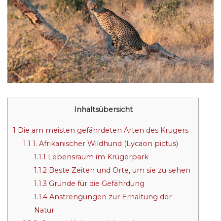
Inhaltsübersicht
1
Die am meisten gefährdeten Arten des Krugers
1.1
1. Afrikanischer Wildhund (Lycaon pictus)
1.1.1
Lebensraum im Krügerpark
1.1.2
Beste Zeiten und Orte, um sie zu sehen
1.1.3
Gründe für die Gefährdung
1.1.4
Anstrengungen zur Erhaltung der
Natur