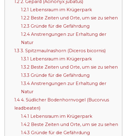
1.2
2. Gepard (Acinonyx jubatus)
1.2.1
Lebensraum im Krügerpark
1.2.2
Beste Zeiten und Orte, um sie zu sehen
1.2.3
Gründe für die Gefährdung
1.2.4
Anstrengungen zur Erhaltung der
Natur
1.3
3. Spitzmaulnashorn (Diceros bicornis)
1.3.1
Lebensraum im Krügerpark
1.3.2
Beste Zeiten und Orte, um sie zu sehen
1.3.3
Gründe für die Gefährdung
1.3.4
Anstrengungen zur Erhaltung der
Natur
1.4
4. Südlicher Bodenhornvogel (Bucorvus
leadbeateri)
1.4.1
Lebensraum im Krügerpark
1.4.2
Beste Zeiten und Orte, um sie zu sehen
1.4.3
Gründe für die Gefährdung