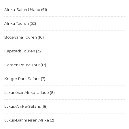
Afrika-Safari Urlaub
(91)
Afrika Touren
(52)
Botswana Touren
(10)
Kapstadt Touren
(32)
Garden Route Tour
(17)
Kruger Park Safaris
(7)
Luxuriöser Afrika-Urlaub
(8)
Luxus-Afrika-Safaris
(18)
Luxus-Bahnreisen Afrika
(2)