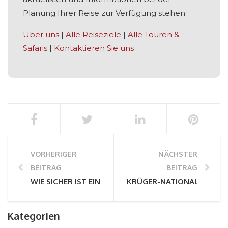
Planung Ihrer Reise zur Verfügung stehen.
Über uns
|
Alle Reiseziele
|
Alle Touren &
Safaris
|
Kontaktieren Sie uns
VORHERIGER
NÄCHSTER
BEITRAG
BEITRAG
WIE SICHER IST EINE AFRIKANISCHE SAFARI? WAS JE
KRÜGER-NATIONALPARK UND
Kategorien