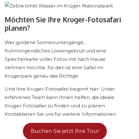
Möchten Sie Ihre Kruger-Fotosafari
planen?
Wer goldene Sonnenuntergänge,
frühmorgendliches Löwengebrüll und eine
Speicherkarte voller Fotos mit nach Hause
nehmen möchte, für den ist eine Safari im
Krügerpark genau das Richtige.
Und Ihre Kruger-Fotosafari beginnt hier. Unser
erfahrenes Team kann Ihnen helfen, die ideale
Krüger-Fotosafari zu finden und zu planen.
Kontaktieren Sie uns für weitere Informationen.
Buchen Sie jetzt Ihre Tour