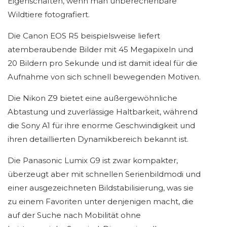
Eigenschaften, wenn man unberechenbare
Wildtiere fotografiert.
Die Canon EOS R5 beispielsweise liefert
atemberaubende Bilder mit 45 Megapixeln und
20 Bildern pro Sekunde und ist damit ideal für die
Aufnahme von sich schnell bewegenden Motiven.
Die Nikon Z9 bietet eine außergewöhnliche
Abtastung und zuverlässige Haltbarkeit, während
die Sony A1 für ihre enorme Geschwindigkeit und
ihren detaillierten Dynamikbereich bekannt ist.
Die Panasonic Lumix G9 ist zwar kompakter,
überzeugt aber mit schnellen Serienbildmodi und
einer ausgezeichneten Bildstabilisierung, was sie
zu einem Favoriten unter denjenigen macht, die
auf der Suche nach Mobilität ohne