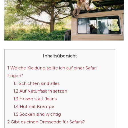
Inhaltsübersicht
1
Welche Kleidung sollte ich auf einer Safari
tragen?
1.1
Schichten sind alles
1.2
Auf Naturfasern setzen
1.3
Hosen statt Jeans
1.4
Hut mit Krempe
1.5
Socken sind wichtig
2
Gibt es einen Dresscode für Safaris?