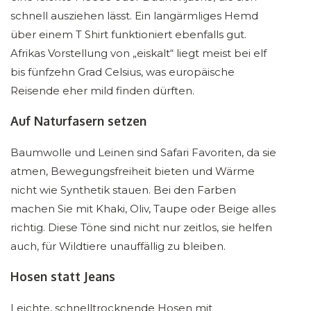
schnell ausziehen lässt. Ein langärmliges Hemd
über einem T Shirt funktioniert ebenfalls gut.
Afrikas Vorstellung von „eiskalt“ liegt meist bei elf
bis fünfzehn Grad Celsius, was europäische
Reisende eher mild finden dürften.
Auf Naturfasern setzen
Baumwolle und Leinen sind Safari Favoriten, da sie
atmen, Bewegungsfreiheit bieten und Wärme
nicht wie Synthetik stauen. Bei den Farben
machen Sie mit Khaki, Oliv, Taupe oder Beige alles
richtig. Diese Töne sind nicht nur zeitlos, sie helfen
auch, für Wildtiere unauffällig zu bleiben.
Hosen statt Jeans
Leichte, schnelltrocknende Hosen mit