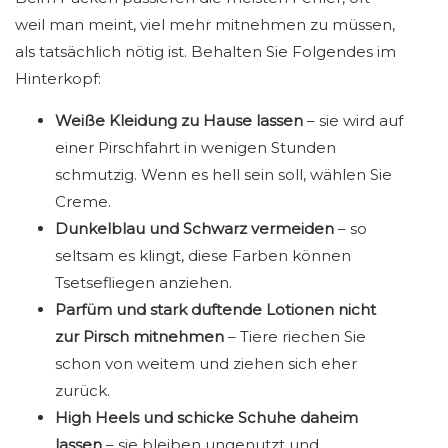
weil man meint, viel mehr mitnehmen zu müssen,
als tatsächlich nötig ist. Behalten Sie Folgendes im
Hinterkopf:
Weiße Kleidung zu Hause lassen
– sie wird auf
einer Pirschfahrt in wenigen Stunden
schmutzig. Wenn es hell sein soll, wählen Sie
Creme.
Dunkelblau und Schwarz vermeiden
– so
seltsam es klingt, diese Farben können
Tsetsefliegen anziehen.
Parfüm und stark duftende Lotionen nicht
zur Pirsch mitnehmen
– Tiere riechen Sie
schon von weitem und ziehen sich eher
zurück.
High Heels und schicke Schuhe daheim
lassen
– sie bleiben ungenutzt und