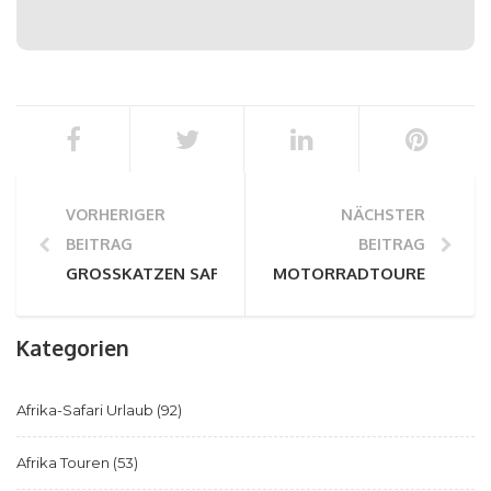
VORHERIGER
NÄCHSTER
BEITRAG
BEITRAG
GROSSKATZEN SAFARIS: KRUGER UND DARÜBER HINA
MOTORRADTOUREN IN SÜ
Kategorien
Afrika-Safari Urlaub
(92)
Afrika Touren
(53)