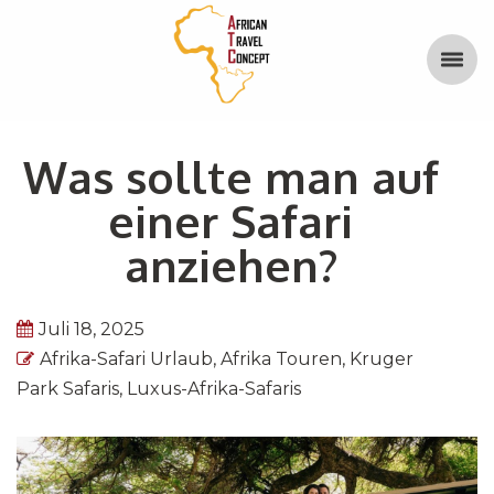
Was sollte man auf
einer Safari
anziehen?
Juli 18, 2025
Afrika-Safari Urlaub
,
Afrika Touren
,
Kruger
Park Safaris
,
Luxus-Afrika-Safaris