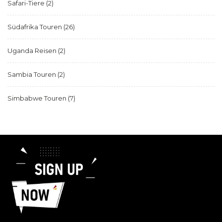
Safari-Tiere
(2)
Südafrika Touren
(26)
Uganda Reisen
(2)
Sambia Touren
(2)
Simbabwe Touren
(7)