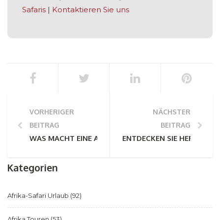
Safaris
|
Kontaktieren Sie uns
VORHERIGER
NÄCHSTER
BEITRAG
BEITRAG
WAS MACHT EINE AFRIKANISCHE SAFARI ZU ETWAS 
ENTDECKEN SIE HERMANUS
Kategorien
Afrika-Safari Urlaub
(92)
Afrika Touren
(53)