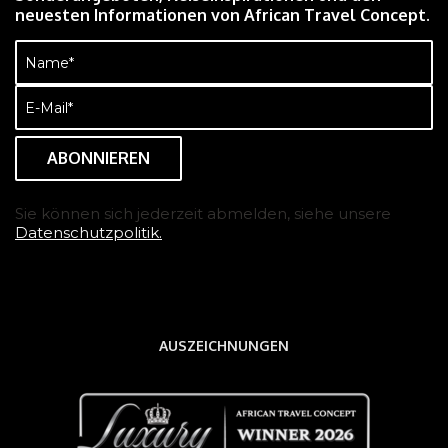
neuesten Informationen von African Travel Concept.
Name
(erforderlich)
E-
Mail
(erforderlich)
Sie können sich jederzeit abmelden, siehe unsere
Datenschutzpolitik.
AUSZEICHNUNGEN