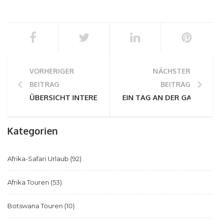
VORHERIGER
NÄCHSTER
BEITRAG
BEITRAG
ÜBERSICHT INTERESSANTER FAKTEN DER GARDEN R
EIN TAG AN DER GARDEN 
Kategorien
Afrika-Safari Urlaub
(92)
Afrika Touren
(53)
Botswana Touren
(10)