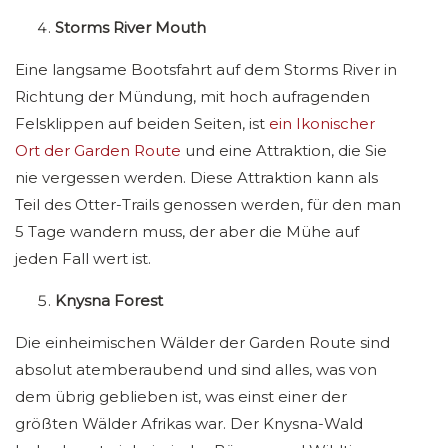
Storms River Mouth
Eine langsame Bootsfahrt auf dem Storms River in
Richtung der Mündung, mit hoch aufragenden
Felsklippen auf beiden Seiten, ist
ein Ikonischer
Ort der Garden Route
und eine Attraktion, die Sie
nie vergessen werden. Diese Attraktion kann als
Teil des Otter-Trails genossen werden, für den man
5 Tage wandern muss, der aber die Mühe auf
jeden Fall wert ist.
Knysna Forest
Die einheimischen Wälder der Garden Route sind
absolut atemberaubend und sind alles, was von
dem übrig geblieben ist, was einst einer der
größten Wälder Afrikas war. Der Knysna-Wald