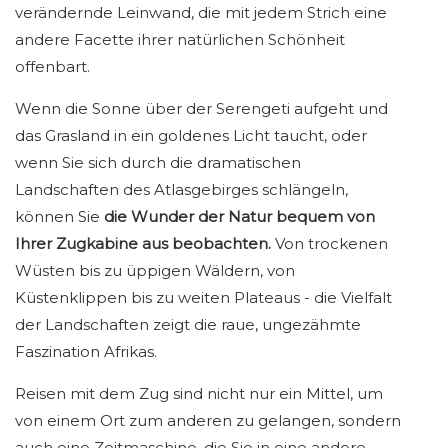
verändernde Leinwand, die mit jedem Strich eine
andere Facette ihrer natürlichen Schönheit
offenbart.
Wenn die Sonne über der Serengeti aufgeht und
das Grasland in ein goldenes Licht taucht, oder
wenn Sie sich durch die dramatischen
Landschaften des Atlasgebirges schlängeln,
können Sie
die Wunder der Natur bequem von
Ihrer Zugkabine aus beobachten.
Von trockenen
Wüsten bis zu üppigen Wäldern, von
Küstenklippen bis zu weiten Plateaus - die Vielfalt
der Landschaften zeigt die raue, ungezähmte
Faszination Afrikas.
Reisen mit dem Zug sind nicht nur ein Mittel, um
von einem Ort zum anderen zu gelangen, sondern
auch eine Zeitmaschine, die Sie in eine andere