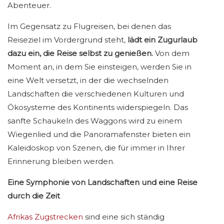
Abenteuer.
Im Gegensatz zu Flugreisen, bei denen das
Reiseziel im Vordergrund steht,
lädt ein Zugurlaub
dazu ein, die Reise selbst zu genießen.
Von dem
Moment an, in dem Sie einsteigen, werden Sie in
eine Welt versetzt, in der die wechselnden
Landschaften die verschiedenen Kulturen und
Ökosysteme des Kontinents widerspiegeln. Das
sanfte Schaukeln des Waggons wird zu einem
Wiegenlied und die Panoramafenster bieten ein
Kaleidoskop von Szenen, die für immer in Ihrer
Erinnerung bleiben werden.
Eine Symphonie von Landschaften und eine Reise
durch die Zeit
Afrikas Zugstrecken
sind eine sich ständig