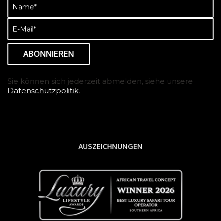
Name
(erforderlich)
E-
Mail
(erforderlich)
Sie können sich jederzeit abmelden, siehe unsere
Datenschutzpolitik.
AUSZEICHNUNGEN