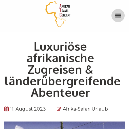
Luxuriöse
afrikanische
Zugreisen &
länderübergreifende
Abenteuer
11. August 2023
Afrika-Safari Urlaub