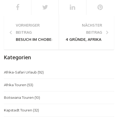
VORHERIGER
NÄCHSTER
BEITRAG
BEITRAG
BESUCH IM CHOBE-NATIONALPARK, DEM PARADIES DE
4 GRÜNDE, AFRIKA IN DEN
Kategorien
Afrika-Safari Urlaub
(92)
Afrika Touren
(53)
Botswana Touren
(10)
Kapstadt Touren
(32)