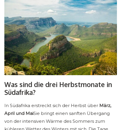
Was sind die drei Herbstmonate in
Südafrika?
In Südafrika erstreckt sich der Herbst über
März,
April und Mai
Sie bringt einen sanften Übergang
von der intensiven Wärme des Sommers zum
kühleren Wetter des Winters mit sich. Die Tage