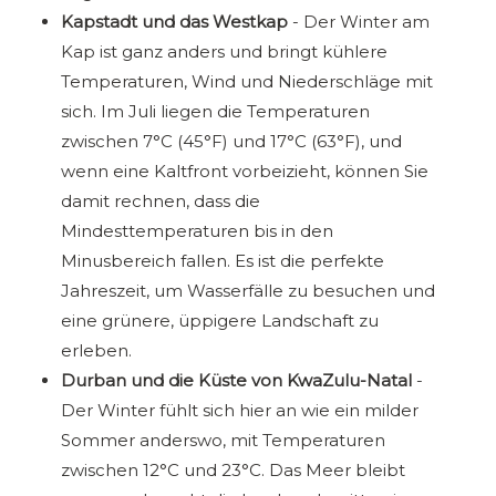
Kapstadt und das Westkap
- Der Winter am
Kap ist ganz anders und bringt kühlere
Temperaturen, Wind und Niederschläge mit
sich. Im Juli liegen die Temperaturen
zwischen 7°C (45°F) und 17°C (63°F), und
wenn eine Kaltfront vorbeizieht, können Sie
damit rechnen, dass die
Mindesttemperaturen bis in den
Minusbereich fallen. Es ist die perfekte
Jahreszeit, um Wasserfälle zu besuchen und
eine grünere, üppigere Landschaft zu
erleben.
Durban und die Küste von KwaZulu-Natal
-
Der Winter fühlt sich hier an wie ein milder
Sommer anderswo, mit Temperaturen
zwischen 12°C und 23°C. Das Meer bleibt