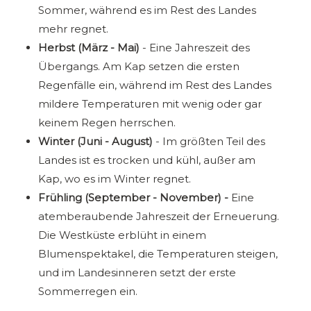
Sommer, während es im Rest des Landes
mehr regnet.
Herbst (März - Mai)
- Eine Jahreszeit des
Übergangs. Am Kap setzen die ersten
Regenfälle ein, während im Rest des Landes
mildere Temperaturen mit wenig oder gar
keinem Regen herrschen.
Winter (Juni - August)
- Im größten Teil des
Landes ist es trocken und kühl, außer am
Kap, wo es im Winter regnet.
Frühling (September - November) -
Eine
atemberaubende Jahreszeit der Erneuerung.
Die Westküste erblüht in einem
Blumenspektakel, die Temperaturen steigen,
und im Landesinneren setzt der erste
Sommerregen ein.