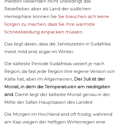
meisten Reisenden nicht unbedingt das
Reisefieber, aber als Land der südlichen
Hemisphäre können Sie
Sie brauchen sich keine
Sorgen zu machen, dass Sie Ihre wärmste
Schneekleidung einpacken müssen
.
Das liegt daran, dass die Jahreszeiten in Südafrika
meist mild sind, sogar im Winter.
Die kälteste Periode Südafrikas variiert je nach
Region, da fast jede Region ihre eigene Version von
Kälte hat, aber im Allgemeinen,
Der Juli ist der
Monat, in dem die Temperaturen am niedrigsten
sind.
Damit liegt der kälteste Monat genau in der
Mitte der Safari-Hauptsaison des Landes!
Die Morgen im Hochland sind oft frostig, während
am Kap wegen der heftigen Winterregen eine