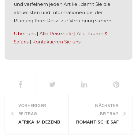
und verfeinern jeden Artikel, damit Sie die
aktuellsten und Informationen bei der
Planung Ihrer Reise zur Verfügung stehen.
Über uns
|
Alle Reiseziele
|
Alle Touren &
Safaris
|
Kontaktieren Sie uns
VORHERIGER
NÄCHSTER
BEITRAG
BEITRAG
AFRIKA IM DEZEMBER - EIN FÜHRER ZU DEN BESTEN R
ROMANTISCHE SAFARI-AU