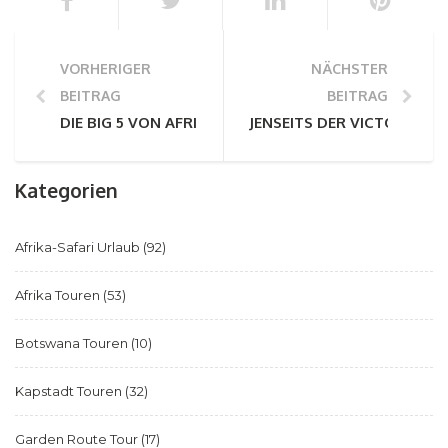
VORHERIGER
NÄCHSTER
BEITRAG
BEITRAG
DIE BIG 5 VON AFRIKA - IHR UMFASSENDER FÜHRER
JENSEITS DER VICTORIAFÄL
Kategorien
Afrika-Safari Urlaub
(92)
Afrika Touren
(53)
Botswana Touren
(10)
Kapstadt Touren
(32)
Garden Route Tour
(17)