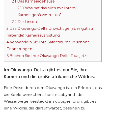
2.1
Das Kameragehäuse
2.1.1
Was hat das alles mit Ihrem
Kameragehäuse zu tun?
2.2
Die Linsen
3
Das Okavango-Delta Unwichtige (aber gut zu
habende) Kameraausrüstung
4
Verwandeln Sie Ihre Safariträume in schöne
Erinnerungen.
5
Buchen Sie Ihre Okavango Delta Tour jetzt!
Im Okavango-Delta gibt es nur Sie, Ihre
Kamera und die große afrikanische Wildnis.
Eine Reise durch den Okavango ist ein Erlebnis, das
die Seele bereichert. Tief im Labyrinth der
Wasserwege, versteckt im üppigen Grün, gibt es
eine Wildnis, die darauf wartet, gesehen zu