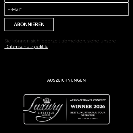
(erforderlich)
E-
Mail
(erforderlich)
Sie können sich jederzeit abmelden, siehe unsere
Datenschutzpolitik.
AUSZEICHNUNGEN