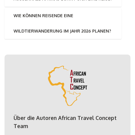
WIE KÖNNEN REISENDE EINE
WILDTIERWANDERUNG IM JAHR 2026 PLANEN?
Über die Autoren African Travel Concept
Team