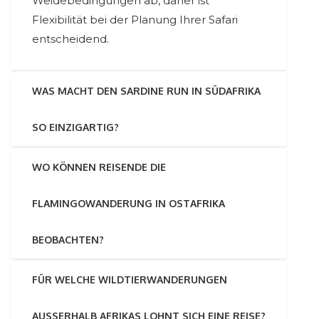
Weidebedingungen ab, daher ist
Flexibilität bei der Planung Ihrer Safari
entscheidend.
WAS MACHT DEN SARDINE RUN IN SÜDAFRIKA
SO EINZIGARTIG?
WO KÖNNEN REISENDE DIE
FLAMINGOWANDERUNG IN OSTAFRIKA
BEOBACHTEN?
FÜR WELCHE WILDTIERWANDERUNGEN
AUSSERHALB AFRIKAS LOHNT SICH EINE REISE?