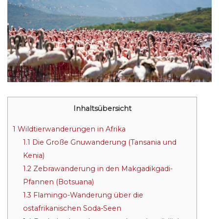
Inhaltsübersicht
1
Wildtierwanderungen in Afrika
1.1
Die Große Gnuwanderung (Tansania und
Kenia)
1.2
Zebrawanderung in den Makgadikgadi-
Pfannen (Botsuana)
1.3
Flamingo-Wanderung über die
ostafrikanischen Soda-Seen