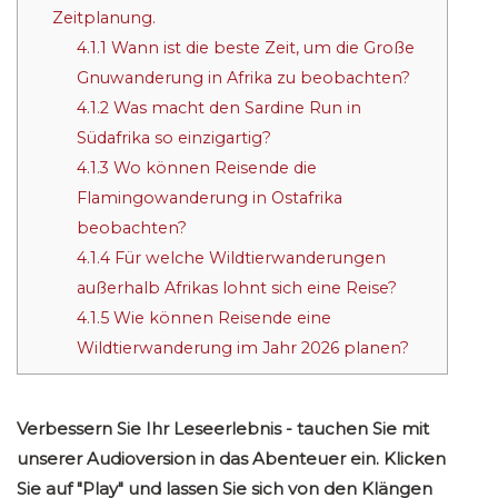
Zeitplanung.
4.1.1
Wann ist die beste Zeit, um die Große
Gnuwanderung in Afrika zu beobachten?
4.1.2
Was macht den Sardine Run in
Südafrika so einzigartig?
4.1.3
Wo können Reisende die
Flamingowanderung in Ostafrika
beobachten?
4.1.4
Für welche Wildtierwanderungen
außerhalb Afrikas lohnt sich eine Reise?
4.1.5
Wie können Reisende eine
Wildtierwanderung im Jahr 2026 planen?
Verbessern Sie Ihr Leseerlebnis - tauchen Sie mit
unserer Audioversion in das Abenteuer ein. Klicken
Sie auf "Play" und lassen Sie sich von den Klängen