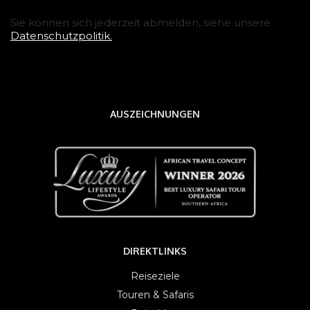
Sie können sich jederzeit abmelden, siehe unsere
Datenschutzpolitik.
AUSZEICHNUNGEN
DIREKTLINKS
Reiseziele
Touren & Safaris