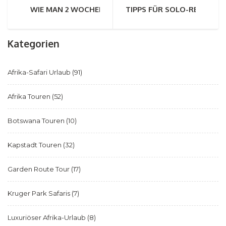
WIE MAN 2 WOCHEN IN SÜDAFRIKA OPTIMAL PLANT
TIPPS FÜR SOLO-REISEN D
Kategorien
Afrika-Safari Urlaub
(91)
Afrika Touren
(52)
Botswana Touren
(10)
Kapstadt Touren
(32)
Garden Route Tour
(17)
Kruger Park Safaris
(7)
Luxuriöser Afrika-Urlaub
(8)