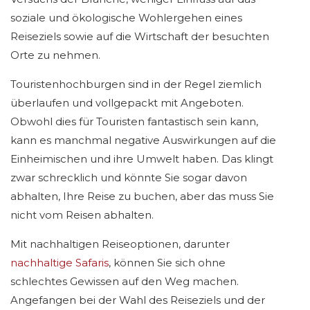
soziale und ökologische Wohlergehen eines
Reiseziels sowie auf die Wirtschaft der besuchten
Orte zu nehmen.
Touristenhochburgen sind in der Regel ziemlich
überlaufen und vollgepackt mit Angeboten.
Obwohl dies für Touristen fantastisch sein kann,
kann es manchmal negative Auswirkungen auf die
Einheimischen und ihre Umwelt haben. Das klingt
zwar schrecklich und könnte Sie sogar davon
abhalten, Ihre Reise zu buchen, aber das muss Sie
nicht vom Reisen abhalten.
Mit nachhaltigen Reiseoptionen, darunter
nachhaltige Safaris
, können Sie sich ohne
schlechtes Gewissen auf den Weg machen.
Angefangen bei der Wahl des Reiseziels und der