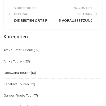
VORHERIGER
NÄCHSTER
BEITRAG
BEITRAG
DIE BESTEN ORTE FÜR EINEN SAFARI-URLAUB IN AFR
5 VORAUSSETZUNGEN FÜR 
Kategorien
Afrika-Safari Urlaub
(92)
Afrika Touren
(53)
Botswana Touren
(10)
Kapstadt Touren
(32)
Garden Route Tour
(17)