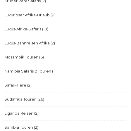
Kruger Park Safaris
(7)
Luxuriöser Afrika-Urlaub
(8)
Luxus-Afrika-Safaris
(18)
Luxus-Bahnreisen Afrika
(2)
Mosambik Touren
(6)
Namibia Safaris & Touren
(1)
Safari-Tiere
(2)
Südafrika Touren
(26)
Uganda Reisen
(2)
Sambia Touren
(2)