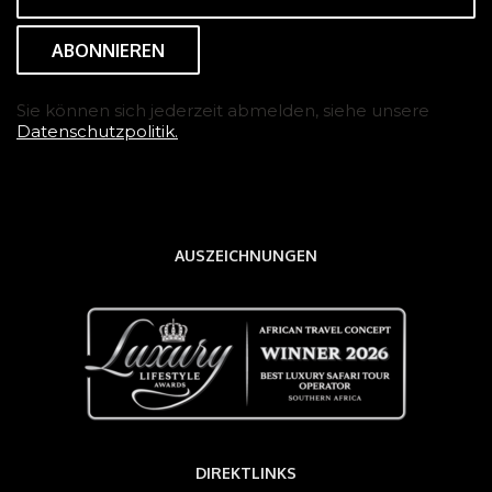
Mail
(erforderlich)
Sie können sich jederzeit abmelden, siehe unsere
Datenschutzpolitik.
AUSZEICHNUNGEN
DIREKTLINKS