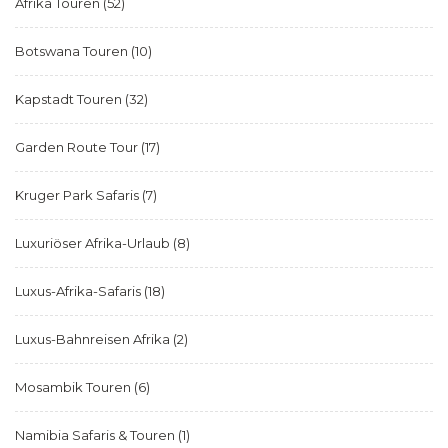
Afrika Touren
(52)
Botswana Touren
(10)
Kapstadt Touren
(32)
Garden Route Tour
(17)
Kruger Park Safaris
(7)
Luxuriöser Afrika-Urlaub
(8)
Luxus-Afrika-Safaris
(18)
Luxus-Bahnreisen Afrika
(2)
Mosambik Touren
(6)
Namibia Safaris & Touren
(1)