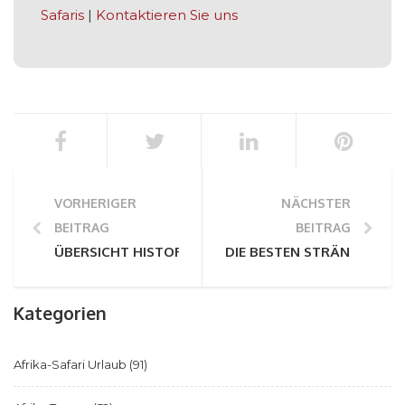
Safaris
|
Kontaktieren Sie uns
VORHERIGER
NÄCHSTER
BEITRAG
BEITRAG
ÜBERSICHT HISTORISCHER FAKTEN KAPSTADT'S
DIE BESTEN STRÄNDE VON
Kategorien
Afrika-Safari Urlaub
(91)