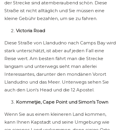
der Strecke sind atemberaubend schön. Diese
Straße ist nicht alltäglich und Sie müssen eine
kleine Gebühr bezahlen, um sie zu fahren.
Victoria Road
Diese Straße von Llandudno nach Camps Bay wird
stark unterschätzt, ist aber auf jeden Fall eine
Reise wert. Am besten fährt man die Strecke
langsam und unterwegs sieht man allerlei
Interessantes, darunter den mondänen Vorort
Llandudno und das Meer. Unterwegs sehen Sie
auch den Lion's Head und die 12 Apostel.
Kommetjie, Cape Point und Simon's Town
Wenn Sie aus einem kleineren Land kommen,
kann Ihnen Kapstadt und seine Umgebung wie
ein eigenes Land vorkommen, denn einige Orte